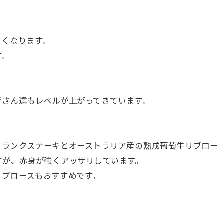
くくなります。
す。
者さん達もレベルが上がってきています。
。
フランクステーキとオーストラリア産の熟成葡萄牛リブロ
すが、赤身が強くアッサリしています。
リブロースもおすすめです。