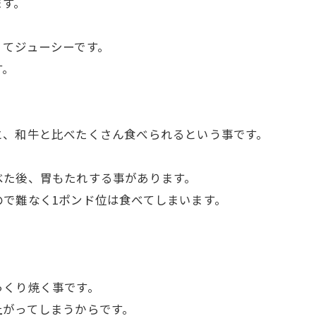
ます。
くてジューシーです。
す。
と、和牛と比べたくさん食べられるという事です。
べた後、胃もたれする事があります。
で難なく1ポンド位は食べてしまいます。
っくり焼く事です。
上がってしまうからです。