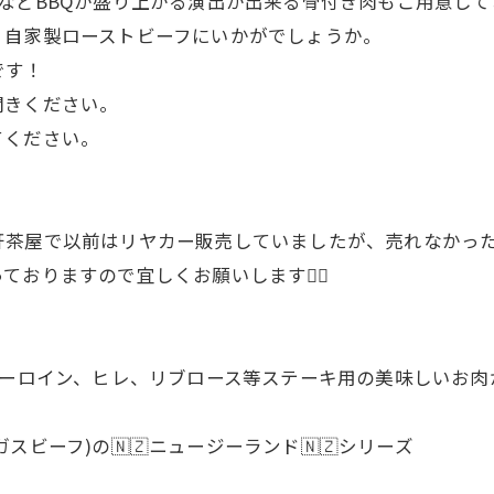
などBBQが盛り上がる演出が出来る骨付き肉もご用意して
、自家製ローストビーフにいかがでしょうか。
です！
聞きください。
てください。
茶屋で以前はリヤカー販売していましたが、売れなかった
おりますので宜しくお願いします🙇‍♂
 サーロイン、ヒレ、リブロース等ステーキ用の美味しいお肉
ビーフ)の🇳🇿ニュージーランド🇳🇿シリーズ