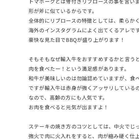
トマホークとは骨付きリブロースの事を言い
形が斧に似ているからです。
全体的にリブロースの特徴としては、柔らか
海外のインスタグラムによく出てくるアレで
豪快な見た目でBBQが盛り上がります！
そもそもなぜ輸入牛をおすすめするかと言う
肉を食べたー！という満足感があります。
和牛が美味しいのは勿論認めていますが、食
ですが輸入牛は赤身が強くアッサリしているの
なので、高齢の方にも人気です。
お肉を食べると元気が出ますよ！
ステーキの焼き方のコツとしては、中火でじ
強火で肉に火入れをすると、肉が縮み硬く仕