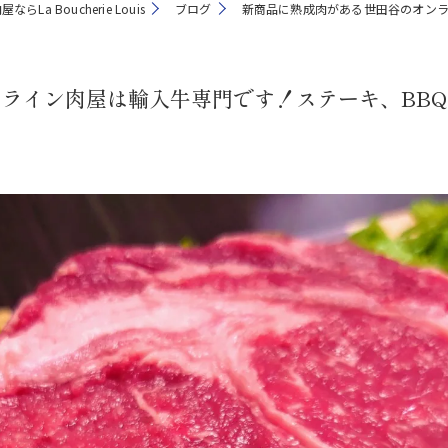
らLa Boucherie Louis
ブログ
新商品に熟成肉がある世田谷のオンラ
ライン肉屋は輸入牛専門です！ステーキ、BB