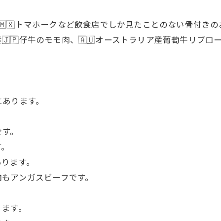
キシコ産🇲🇽トマホークなど飲食店でしか見たことのない骨付
産🇯🇵仔牛のモモ肉、🇦🇺オーストラリア産葡萄牛リブ
にあります。
です。
す。
あります。
肉もアンガスビーフです。
ります。