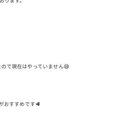
おります。
ので現在はやっていません😅
がおすすめです🥩