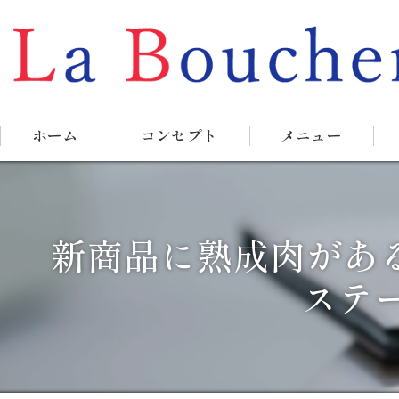
ホーム
コンセプト
メニュー
新商品に熟成肉があ
ステ