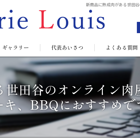
新商品に熟成肉がある世田谷
ギャラリー
代表あいさつ
よくある質問
る世田谷のオンライン肉
ーキ、BBQにおすすめで