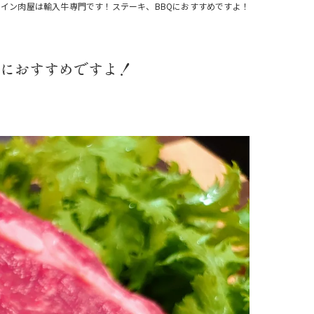
イン肉屋は輸入牛専門です！ステーキ、BBQにおすすめですよ！
注文
Qにおすすめですよ！