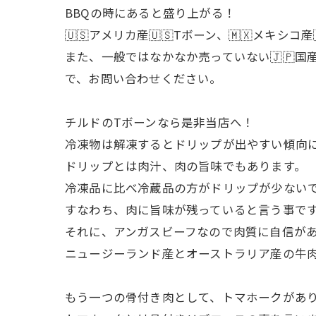
BBQの時にあると盛り上がる！
🇺🇸アメリカ産🇺🇸Tボーン、🇲🇽メ
また、一般ではなかなか売っていない🇯🇵国
で、お問い合わせください。
チルドのTボーンなら是非当店へ！
冷凍物は解凍するとドリップが出やすい傾向
ドリップとは肉汁、肉の旨味でもあります。
冷凍品に比べ冷蔵品の方がドリップが少ない
すなわち、肉に旨味が残っていると言う事で
それに、アンガスビーフなので肉質に自信が
ニュージーランド産とオーストラリア産の牛
もう一つの骨付き肉として、トマホークがあ