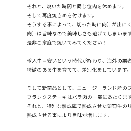
それと、焼いた時間と同じ位肉を休めます。
そして再度焼きめを付けます。
そうする事によって、切った時に肉汁が出に
肉汁は旨味なので美味しさも逃げてしまいま
是非ご家庭で焼いてみてください！
輸入牛＝安いという時代が終わり、海外の業
特徴のある牛を育てて、差別化をしています
そして新商品として、ニュージーランド産の
フランクステーキはバラ肉の一部にあたりま
それと、特別な熟成庫で熟成させた葡萄牛の
熟成させる事により旨味が増します。