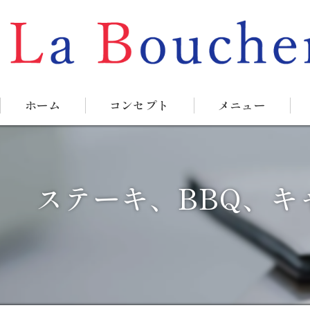
ホーム
コンセプト
メニュー
ステーキ、BBQ、