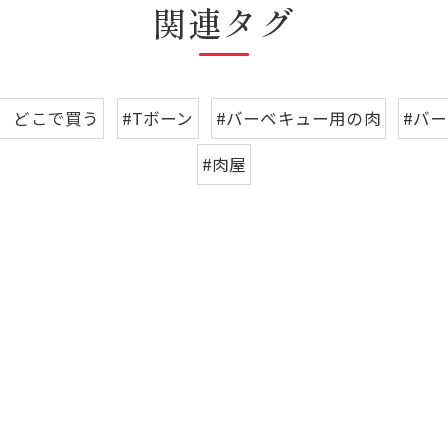
関連タグ
 どこで買う
#Tボーン
#バーベキュー用の肉
#バ
#肉屋