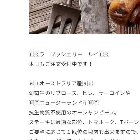
🇫🇷ラ ブッシェリー ルイ🇫🇷
本日もご注文受付中です！
🇦🇺オーストラリア産🇦🇺
葡萄牛のリブロース、ヒレ、サーロインや
🇳🇿ニュージーランド産🇳🇿
抗生物質不使用のオーシャンビーフ。
ステーキに最適な部位、トマホーク、Tボーン
ご要望に応じて１㎏位の塊肉も出来ますので