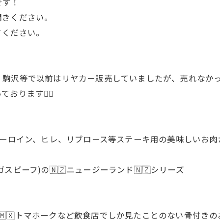
です！
聞きください。
てください。
駒沢等で以前はリヤカー販売していましたが、売れなかっ
おります🙇‍♂
 サーロイン、ヒレ、リブロース等ステーキ用の美味しいお肉
ビーフ)の🇳🇿ニュージーランド🇳🇿シリーズ
キシコ産🇲🇽トマホークなど飲食店でしか見たことのない骨付