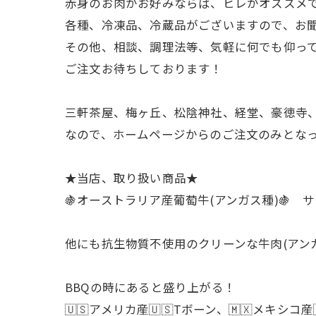
赤身のお肉がお好みならば、ヒレがオススメ
各種、冷凍品、冷蔵品がございますので、お
その他、相談、調理法等、気軽に何でも仰っ
ご注文お待ちしております！
三軒茶屋、梅ヶ丘、松陰神社、経堂、豪徳寺、
なので、ホームページからのご注文のみとなって
★当店、取り扱い商品★
🍇オーストラリア産葡萄牛(アンガス種)🍇
他にも抗生物質不使用のクリーンな牛肉(アンガス
BBQの時にあると盛り上がる！
🇺🇸アメリカ産🇺🇸Tボーン、🇲🇽メ