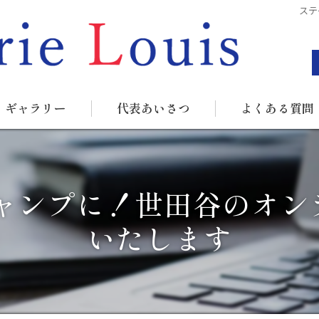
ステ
ギャラリー
代表あいさつ
よくある質問
キャンプに！世田谷のオン
いたします