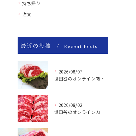
持ち帰り
注文
最近の投稿
Recent Posts
2026/08/07
世田谷のオンライン肉屋のお肉は美味しいですよ！
2026/08/02
世田谷のオンライン肉屋は厳選輸入牛を取り扱っています。