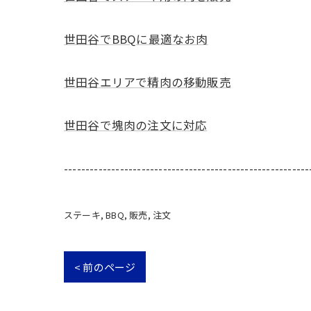
世田谷でBBQに最適なお肉
世田谷エリアで精肉の移動販売
世田谷で塊肉の注文に対応
---------------------------------------------------------
ステーキ
BBQ
販売
注文
< 前のページ