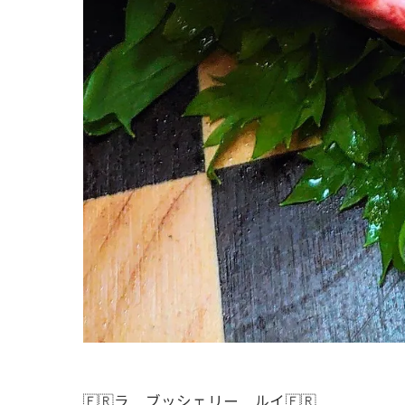
🇫🇷ラ ブッシェリー ルイ🇫🇷