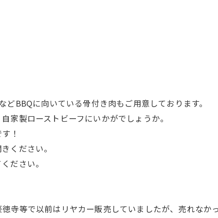
などBBQに向いている骨付き肉もご用意しております。
、自家製ローストビーフにいかがでしょうか。
です！
聞きください。
てください。
徳寺等で以前はリヤカー販売していましたが、売れなかっ