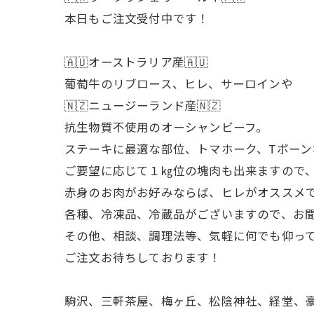
本日もご注文受付中です！
🇦🇺オーストラリア産🇦🇺
葡萄牛のリブロース、ヒレ、サーロインや
🇳🇿ニュージーランド産🇳🇿
抗生物質不使用のオーシャンビーフ。
ステーキに最適な部位、トマホーク、Tボーン
ご要望に応じて１㎏位の塊肉も出来ますので
赤身のお肉がお好みならば、ヒレがオススメ
各種、冷凍品、冷蔵品がございますので、お
その他、相談、調理法等、気軽に何でも仰っ
ご注文お待ちしております！
駒沢、三軒茶屋、梅ヶ丘、松陰神社、経堂、豪