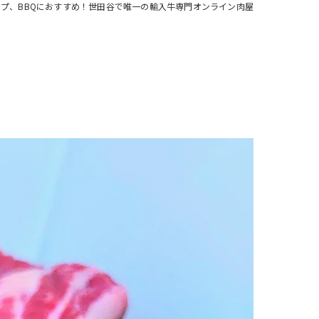
プ、BBQにおすすめ！世田谷で唯一の輸入牛専門オンライン肉屋
注文