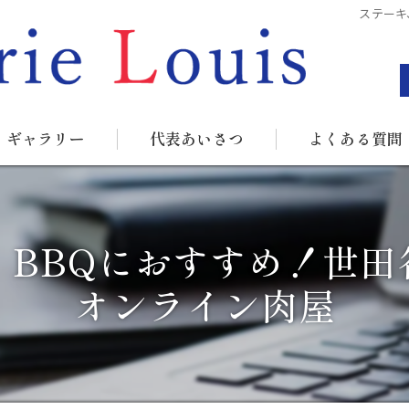
ステーキ
ギャラリー
代表あいさつ
よくある質問
、BBQにおすすめ！世田
オンライン肉屋