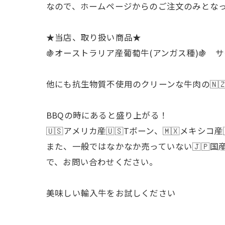
なので、ホームページからのご注文のみとなって
★当店、取り扱い商品★
🍇オーストラリア産葡萄牛(アンガス種)🍇
他にも抗生物質不使用のクリーンな牛肉の🇳🇿
BBQの時にあると盛り上がる！
🇺🇸アメリカ産🇺🇸Tボーン、🇲🇽メ
また、一般ではなかなか売っていない🇯🇵国
で、お問い合わせください。
美味しい輸入牛をお試しください