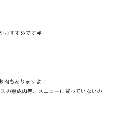
がおすすめです🥩
きのお肉もありますよ！
ロースの熟成肉等、メニューに載っていないの