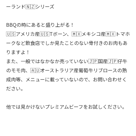
ーランド🇳🇿シリーズ
BBQの時にあると盛り上がる！
🇺🇸アメリカ産🇺🇸Tボーン、🇲🇽メキシコ産🇲🇽トマホ
ークなど飲食店でしか見たことのない骨付きのお肉もあ
りますよ！
また、一般ではなかなか売っていない🇯🇵国産🇯🇵仔牛
のモモ肉、🇦🇺オーストラリア産葡萄牛リブロースの熟
成肉等、メニューに載っていないので、お問い合わせく
ださい。
他では見かけないプレミアムビーフをお試しください。