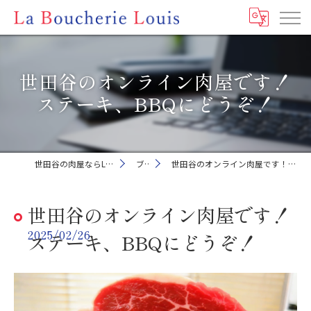
世田谷のオンライン肉屋です！
ステーキ、BBQにどうぞ！
世田谷の肉屋ならLa Boucherie Louis
ブログ
世田谷のオンライン肉屋です！ステーキ、BBQにどうぞ！
世田谷のオンライン肉屋です！
2025/02/26
ステーキ、BBQにどうぞ！