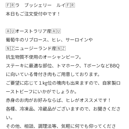
🇫🇷ラ ブッシェリー ルイ🇫🇷
本日もご注文受付中です！
🇦🇺オーストラリア産🇦🇺
葡萄牛のリブロース、ヒレ、サーロインや
🇳🇿ニュージーランド産🇳🇿
抗生物質不使用のオーシャンビーフ。
ステーキに最適な部位、トマホーク、TボーンなどBBQ
に向いている骨付き肉もご用意しております。
ご要望に応じて１㎏位の塊肉も出来ますので、自家製ロ
ーストビーフにいかがでしょうか。
赤身のお肉がお好みならば、ヒレがオススメです！
各種、冷凍品、冷蔵品がございますので、お聞きくださ
い。
その他、相談、調理法等、気軽に何でも仰ってくださ