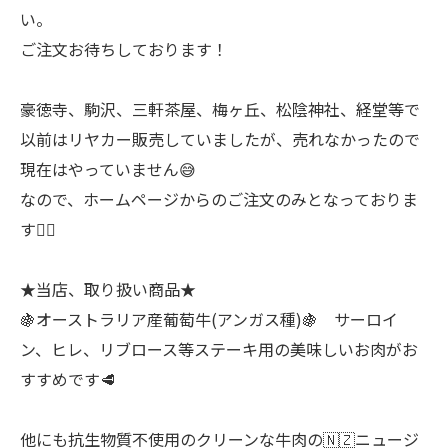
い。
ご注文お待ちしております！
豪徳寺、駒沢、三軒茶屋、梅ヶ丘、松陰神社、経堂等で
以前はリヤカー販売していましたが、売れなかったので
現在はやっていません😅
なので、ホームページからのご注文のみとなっておりま
す🙇‍♂
★当店、取り扱い商品★
🍇オーストラリア産葡萄牛(アンガス種)🍇 サーロイ
ン、ヒレ、リブロース等ステーキ用の美味しいお肉がお
すすめです🥩
他にも抗生物質不使用のクリーンな牛肉の🇳🇿ニュージ