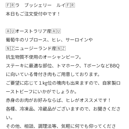
🇫🇷ラ ブッシェリー ルイ🇫🇷
本日もご注文受付中です！
🇦🇺オーストラリア産🇦🇺
葡萄牛のリブロース、ヒレ、サーロインや
🇳🇿ニュージーランド産🇳🇿
抗生物質不使用のオーシャンビーフ。
ステーキに最適な部位、トマホーク、TボーンなどBBQ
に向いている骨付き肉もご用意しております。
ご要望に応じて１㎏位の塊肉も出来ますので、自家製ロ
ーストビーフにいかがでしょうか。
赤身のお肉がお好みならば、ヒレがオススメです！
各種、冷凍品、冷蔵品がございますので、お聞きくださ
い。
その他、相談、調理法等、気軽に何でも仰ってくださ