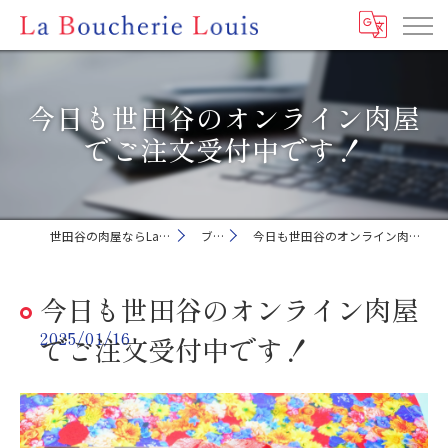
今日も世田谷のオンライン肉屋
でご注文受付中です！
世田谷の肉屋ならLa Boucherie Louis
ブログ
今日も世田谷のオンライン肉屋でご注文受付中です！
今日も世田谷のオンライン肉屋
2025/01/16
でご注文受付中です！