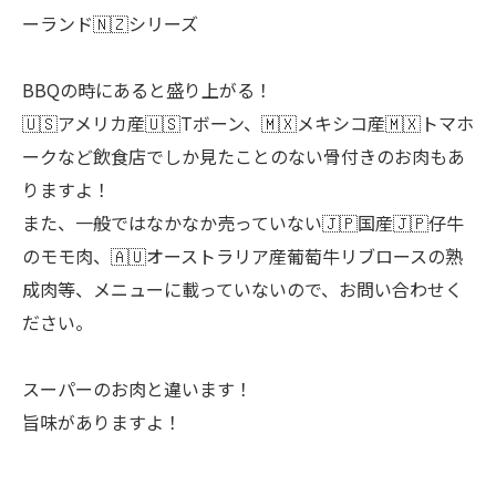
ーランド🇳🇿シリーズ
BBQの時にあると盛り上がる！
🇺🇸アメリカ産🇺🇸Tボーン、🇲🇽メキシコ産🇲🇽トマホ
ークなど飲食店でしか見たことのない骨付きのお肉もあ
りますよ！
また、一般ではなかなか売っていない🇯🇵国産🇯🇵仔牛
のモモ肉、🇦🇺オーストラリア産葡萄牛リブロースの熟
成肉等、メニューに載っていないので、お問い合わせく
ださい。
スーパーのお肉と違います！
旨味がありますよ！