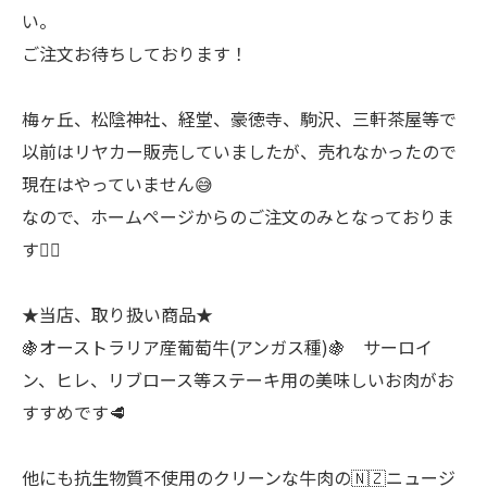
い。
ご注文お待ちしております！
梅ヶ丘、松陰神社、経堂、豪徳寺、駒沢、三軒茶屋等で
以前はリヤカー販売していましたが、売れなかったので
現在はやっていません😅
なので、ホームページからのご注文のみとなっておりま
す🙇‍♂
★当店、取り扱い商品★
🍇オーストラリア産葡萄牛(アンガス種)🍇 サーロイ
ン、ヒレ、リブロース等ステーキ用の美味しいお肉がお
すすめです🥩
他にも抗生物質不使用のクリーンな牛肉の🇳🇿ニュージ