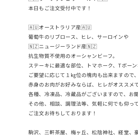
本日もご注文受付中です！
🇦🇺オーストラリア産🇦🇺
葡萄牛のリブロース、ヒレ、サーロインや
🇳🇿ニュージーランド産🇳🇿
抗生物質不使用のオーシャンビーフ。
ステーキに最適な部位、トマホーク、Tボーン
ご要望に応じて１㎏位の塊肉も出来ますので
赤身のお肉がお好みならば、ヒレがオススメ
各種、冷凍品、冷蔵品がございますので、お
その他、相談、調理法等、気軽に何でも仰っ
ご注文お待ちしております！
駒沢、三軒茶屋、梅ヶ丘、松陰神社、経堂、豪