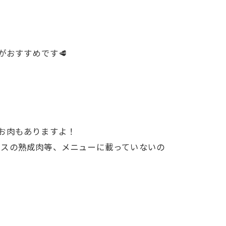
がおすすめです🥩
きのお肉もありますよ！
ロースの熟成肉等、メニューに載っていないの