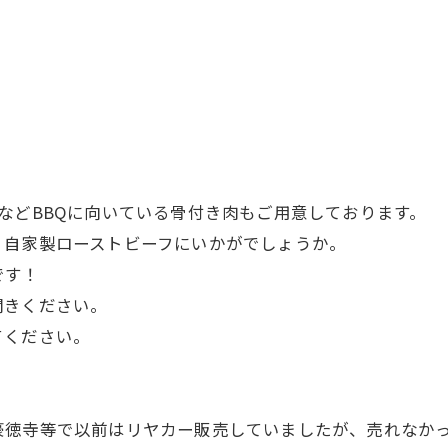
などBBQに向いている骨付き肉もご用意しております。
、自家製ローストビーフにいかがでしょうか。
です！
聞きください。
てください。
徳寺等で以前はリヤカー販売していましたが、売れなかっ