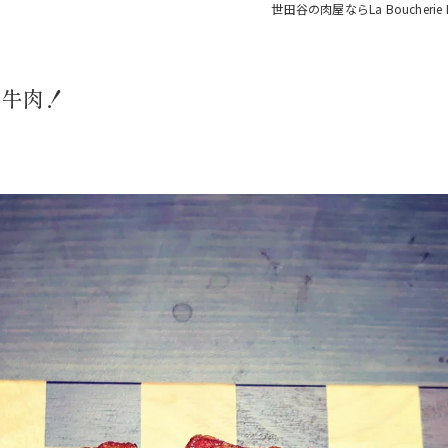
世田谷の肉屋ならLa Boucherie L
い牛肉！