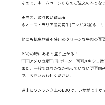
なので、ホームページからのご注文のみとなって
★当店、取り扱い商品★
🍇オーストラリア産葡萄牛(アンガス種)🍇
他にも抗生物質不使用のクリーンな牛肉の🇳🇿
BBQの時にあると盛り上がる！
🇺🇸アメリカ産🇺🇸Tボーン、🇲🇽メ
また、一般ではなかなか売っていない🇯🇵国
で、お問い合わせください。
週末にワンランク上のBBQは、いかがですか