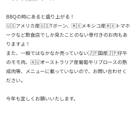
BBQの時にあると盛り上がる！
🇺🇸アメリカ産🇺🇸Tボーン、🇲🇽メキシコ産🇲🇽トマホ
ークなど飲食店でしか見たことのない骨付きのお肉もあ
りますよ！
また、一般ではなかなか売っていない🇯🇵国産🇯🇵仔牛
のモモ肉、🇦🇺オーストラリア産葡萄牛リブロースの熟
成肉等、メニューに載っていないので、お問い合わせく
ださい。
今年も宜しくお願いいたします。