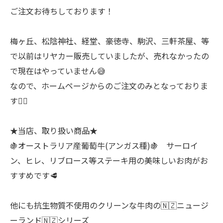
ご注文お待ちしております！
梅ヶ丘、松陰神社、経堂、豪徳寺、駒沢、三軒茶屋、等
で以前はリヤカー販売していましたが、売れなかったの
で現在はやっていません😅
なので、ホームページからのご注文のみとなっておりま
す🙇‍♂
★当店、取り扱い商品★
🍇オーストラリア産葡萄牛(アンガス種)🍇 サーロイ
ン、ヒレ、リブロース等ステーキ用の美味しいお肉がお
すすめです🥩
他にも抗生物質不使用のクリーンな牛肉の🇳🇿ニュージ
ーランド🇳🇿シリーズ