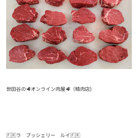
世田谷の🥩オンライン肉屋🥩（精肉店)
🇫🇷ラ ブッシェリー ルイ🇫🇷