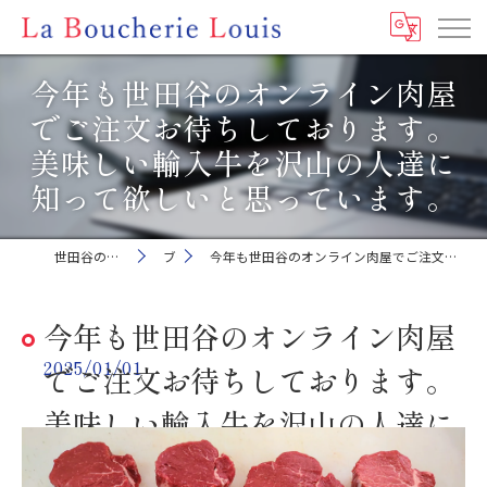
今年も世田谷のオンライン肉屋
でご注文お待ちしております。
美味しい輸入牛を沢山の人達に
知って欲しいと思っています。
世田谷の肉屋ならLa Boucherie Louis
ブログ
今年も世田谷のオンライン肉屋でご注文お待ちしております。美味しい輸入牛を沢山の人達に知って欲しいと思っています。
今年も世田谷のオンライン肉屋
2025/01/01
でご注文お待ちしております。
美味しい輸入牛を沢山の人達に
知って欲しいと思っています。