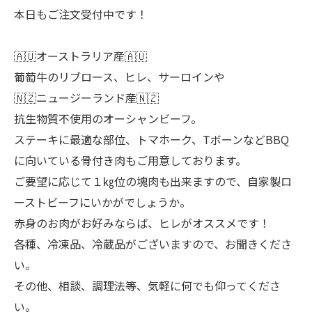
本日もご注文受付中です！
🇦🇺オーストラリア産🇦🇺
葡萄牛のリブロース、ヒレ、サーロインや
🇳🇿ニュージーランド産🇳🇿
抗生物質不使用のオーシャンビーフ。
ステーキに最適な部位、トマホーク、TボーンなどBBQ
に向いている骨付き肉もご用意しております。
ご要望に応じて１㎏位の塊肉も出来ますので、自家製ロ
ーストビーフにいかがでしょうか。
赤身のお肉がお好みならば、ヒレがオススメです！
各種、冷凍品、冷蔵品がございますので、お聞きくださ
い。
その他、相談、調理法等、気軽に何でも仰ってくださ
い。