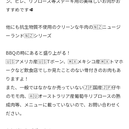
ン、ヒレ、リブロース等ステーキ用の美味しいお肉がお
すすめです🥩
他にも抗生物質不使用のクリーンな牛肉の🇳🇿ニュージ
ーランド🇳🇿シリーズ
BBQの時にあると盛り上がる！
🇺🇸アメリカ産🇺🇸Tボーン、🇲🇽メキシコ産🇲🇽トマホ
ークなど飲食店でしか見たことのない骨付きのお肉もあ
りますよ！
また、一般ではなかなか売っていない🇯🇵国産🇯🇵仔牛
のモモ肉、🇦🇺オーストラリア産葡萄牛リブロースの熟
成肉等、メニューに載っていないので、お問い合わせく
ださい。