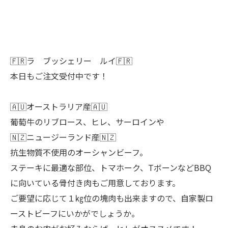
🇫🇷ラ ブッシェリー ルイ🇫🇷
本日もご注文受付中です！
🇦🇺オーストラリア産🇦🇺
葡萄牛のリブロース、ヒレ、サーロインや
🇳🇿ニュージーランド産🇳🇿
抗生物質不使用のオーシャンビーフ。
ステーキに最適な部位、トマホーク、TボーンなどBBQ
に向いている骨付き肉もご用意しております。
ご要望に応じて１㎏位の塊肉も出来ますので、自家製ロ
ーストビーフにいかがでしょうか。