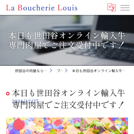
本日も世田谷オンライン輸入牛
専門肉屋でご注文受付中です！
世田谷の肉屋ならLa Boucherie Louis
ブログ
本日も世田谷オンライン輸入牛専門肉屋でご注文受付中です！
本日も世田谷オンライン輸入牛
2024/12/27
専門肉屋でご注文受付中です！