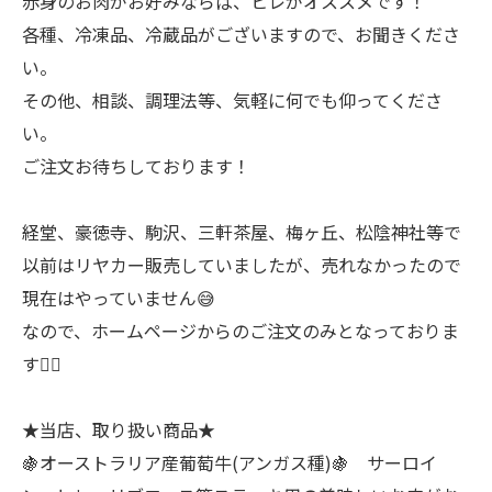
赤身のお肉がお好みならば、ヒレがオススメです！
各種、冷凍品、冷蔵品がございますので、お聞きくださ
い。
その他、相談、調理法等、気軽に何でも仰ってくださ
い。
ご注文お待ちしております！
経堂、豪徳寺、駒沢、三軒茶屋、梅ヶ丘、松陰神社等で
以前はリヤカー販売していましたが、売れなかったので
現在はやっていません😅
なので、ホームページからのご注文のみとなっておりま
す🙇‍♂
★当店、取り扱い商品★
🍇オーストラリア産葡萄牛(アンガス種)🍇 サーロイ