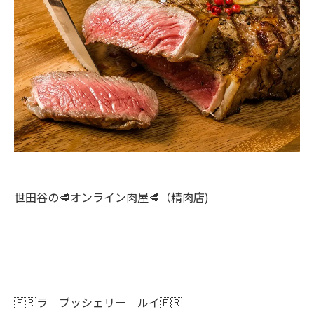
世田谷の🥩オンライン肉屋🥩（精肉店)
🇫🇷ラ ブッシェリー ルイ🇫🇷