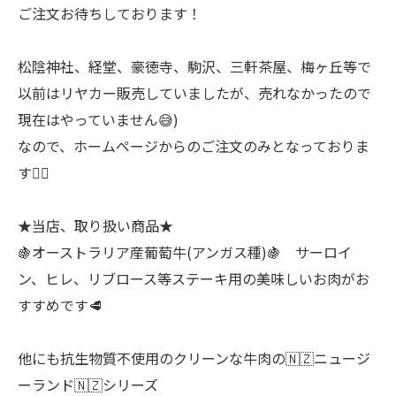
ご注文お待ちしております！
松陰神社、経堂、豪徳寺、駒沢、三軒茶屋、梅ヶ丘等で
以前はリヤカー販売していましたが、売れなかったので
現在はやっていません😅)
なので、ホームページからのご注文のみとなっておりま
す🙇‍♂
★当店、取り扱い商品★
🍇オーストラリア産葡萄牛(アンガス種)🍇 サーロイ
ン、ヒレ、リブロース等ステーキ用の美味しいお肉がお
すすめです🥩
他にも抗生物質不使用のクリーンな牛肉の🇳🇿ニュージ
ーランド🇳🇿シリーズ