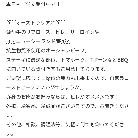
本日もご注文受付中です！
🇦🇺オーストラリア産🇦🇺
葡萄牛のリブロース、ヒレ、サーロインや
🇳🇿ニュージーランド産🇳🇿
抗生物質不使用のオーシャンビーフ。
ステーキに最適な部位、トマホーク、TボーンなどBBQ
に向いている骨付き肉もご用意しております。
ご要望に応じて１㎏位の塊肉も出来ますので、自家製ロ
ーストビーフにいかがでしょうか。
赤身のお肉がお好みならば、ヒレがオススメです！
各種、冷凍品、冷蔵品がございますので、お聞きくださ
い。
その他、相談、調理法等、気軽に何でも仰ってくださ
い。