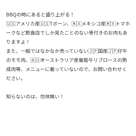
BBQの時にあると盛り上がる！
🇺🇸アメリカ産🇺🇸Tボーン、🇲🇽メキシコ産🇲🇽トマホ
ークなど飲食店でしか見たことのない骨付きのお肉もあ
りますよ！
また、一般ではなかなか売っていない🇯🇵国産🇯🇵仔牛
のモモ肉、🇦🇺オーストラリア産葡萄牛リブロースの熟
成肉等、メニューに載っていないので、お問い合わせく
ださい。
知らないのは、勿体無い！