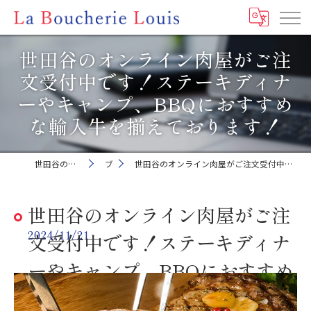
世田谷のオンライン肉屋がご注
文受付中です！ステーキディナ
ーやキャンプ、BBQにおすすめ
な輸入牛を揃えております！
世田谷の肉屋ならLa Boucherie Louis
ブログ
世田谷のオンライン肉屋がご注文受付中です！ステーキディナーやキャンプ、BBQにおすすめな輸入牛を揃えております！
世田谷のオンライン肉屋がご注
2024/11/21
文受付中です！ステーキディナ
ーやキャンプ、BBQにおすすめ
な輸入牛を揃えております！