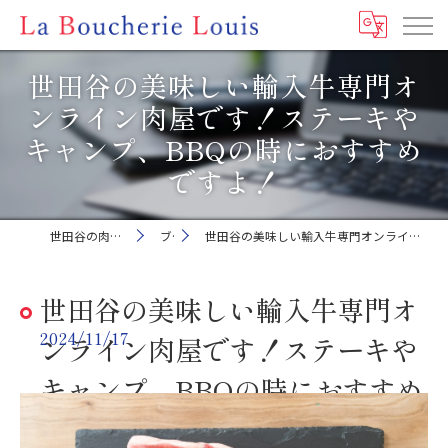
世田谷の美味しい輸入牛専門オ
ンライン肉屋です！ステーキや
キャンプ、BBQの時におすすめ
ですよ！
世田谷の肉屋ならLa Boucherie Louis
ブログ
世田谷の美味しい輸入牛専門オンライン肉屋です！ステーキやキャンプ、BBQの時におすすめですよ！
世田谷の美味しい輸入牛専門オ
2024/11/17
ンライン肉屋です！ステーキや
キャンプ、BBQの時におすすめ
ですよ！