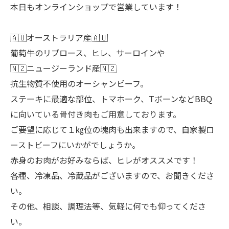
本日もオンラインショップで営業しています！
🇦🇺オーストラリア産🇦🇺
葡萄牛のリブロース、ヒレ、サーロインや
🇳🇿ニュージーランド産🇳🇿
抗生物質不使用のオーシャンビーフ。
ステーキに最適な部位、トマホーク、TボーンなどBBQ
に向いている骨付き肉もご用意しております。
ご要望に応じて１㎏位の塊肉も出来ますので、自家製ロ
ーストビーフにいかがでしょうか。
赤身のお肉がお好みならば、ヒレがオススメです！
各種、冷凍品、冷蔵品がございますので、お聞きくださ
い。
その他、相談、調理法等、気軽に何でも仰ってくださ
い。