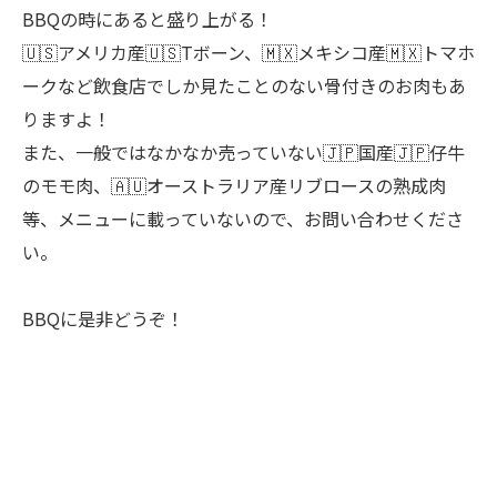
BBQの時にあると盛り上がる！
🇺🇸アメリカ産🇺🇸Tボーン、🇲🇽メキシコ産🇲🇽トマホ
ークなど飲食店でしか見たことのない骨付きのお肉もあ
りますよ！
また、一般ではなかなか売っていない🇯🇵国産🇯🇵仔牛
のモモ肉、🇦🇺オーストラリア産リブロースの熟成肉
等、メニューに載っていないので、お問い合わせくださ
い。
BBQに是非どうぞ！