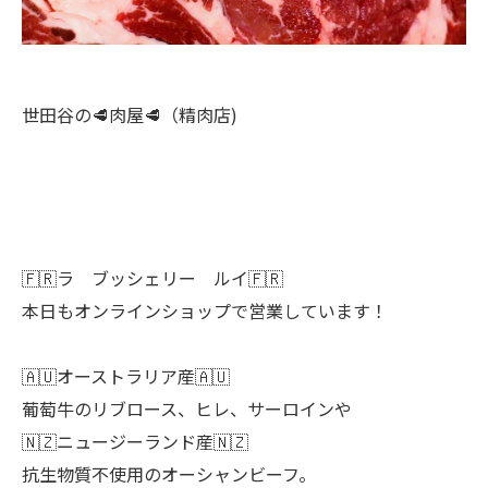
世田谷の🥩肉屋🥩（精肉店)
🇫🇷ラ ブッシェリー ルイ🇫🇷
本日もオンラインショップで営業しています！
🇦🇺オーストラリア産🇦🇺
葡萄牛のリブロース、ヒレ、サーロインや
🇳🇿ニュージーランド産🇳🇿
抗生物質不使用のオーシャンビーフ。