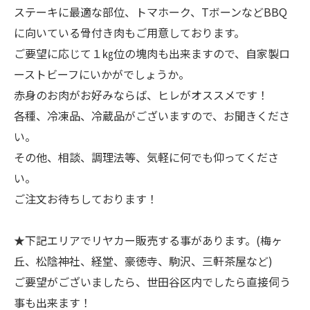
ステーキに最適な部位、トマホーク、TボーンなどBBQ
に向いている骨付き肉もご用意しております。
ご要望に応じて１㎏位の塊肉も出来ますので、自家製ロ
ーストビーフにいかがでしょうか。
赤身のお肉がお好みならば、ヒレがオススメです！
各種、冷凍品、冷蔵品がございますので、お聞きくださ
い。
その他、相談、調理法等、気軽に何でも仰ってくださ
い。
ご注文お待ちしております！
★下記エリアでリヤカー販売する事があります。(梅ヶ
丘、松陰神社、経堂、豪徳寺、駒沢、三軒茶屋など)
ご要望がございましたら、世田谷区内でしたら直接伺う
事も出来ます！