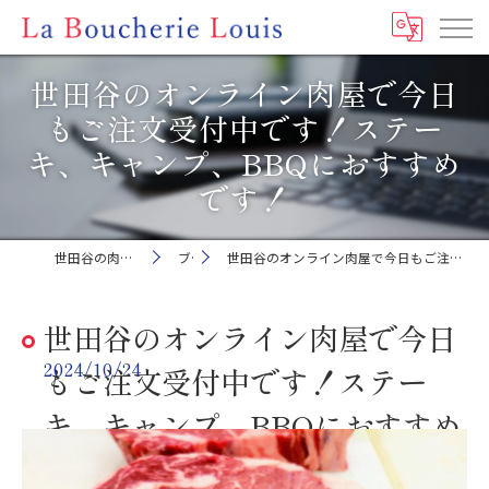
世田谷のオンライン肉屋で今日
もご注文受付中です！ステー
キ、キャンプ、BBQにおすすめ
です！
世田谷の肉屋ならLa Boucherie Louis
ブログ
世田谷のオンライン肉屋で今日もご注文受付中です！ステーキ、キャンプ、BBQにおすすめです！
世田谷のオンライン肉屋で今日
2024/10/24
もご注文受付中です！ステー
キ、キャンプ、BBQにおすすめ
です！