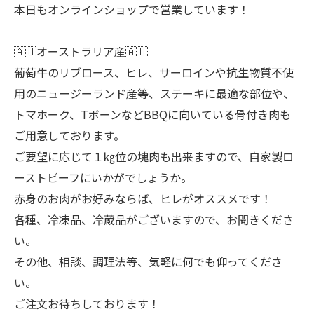
本日もオンラインショップで営業しています！
🇦🇺オーストラリア産🇦🇺
葡萄牛のリブロース、ヒレ、サーロインや抗生物質不使
用のニュージーランド産等、ステーキに最適な部位や、
トマホーク、TボーンなどBBQに向いている骨付き肉も
ご用意しております。
ご要望に応じて１㎏位の塊肉も出来ますので、自家製ロ
ーストビーフにいかがでしょうか。
赤身のお肉がお好みならば、ヒレがオススメです！
各種、冷凍品、冷蔵品がございますので、お聞きくださ
い。
その他、相談、調理法等、気軽に何でも仰ってくださ
い。
ご注文お待ちしております！