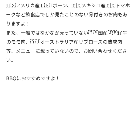
🇺🇸アメリカ産🇺🇸Tボーン、🇲🇽メキシコ産🇲🇽トマホ
ークなど飲食店でしか見たことのない骨付きのお肉もあ
りますよ！
また、一般ではなかなか売っていない🇯🇵国産🇯🇵仔牛
のモモ肉、🇦🇺オーストラリア産リブロースの熟成肉
等、メニューに載っていないので、お問い合わせくださ
い。
BBQにおすすめですよ！