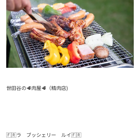
き肉もあります！
世田谷の🥩肉屋🥩（精肉店)
🇫🇷ラ ブッシェリー ルイ🇫🇷