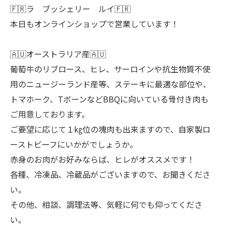
🇫🇷ラ ブッシェリー ルイ🇫🇷
本日もオンラインショップで営業しています！
🇦🇺オーストラリア産🇦🇺
葡萄牛のリブロース、ヒレ、サーロインや抗生物質不使
用のニュージーランド産等、ステーキに最適な部位や、
トマホーク、TボーンなどBBQに向いている骨付き肉も
ご用意しております。
ご要望に応じて１㎏位の塊肉も出来ますので、自家製ロ
ーストビーフにいかがでしょうか。
赤身のお肉がお好みならば、ヒレがオススメです！
各種、冷凍品、冷蔵品がございますので、お聞きくださ
い。
その他、相談、調理法等、気軽に何でも仰ってくださ
い。