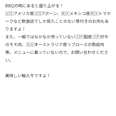
BBQの時にあると盛り上がる！
🇺🇸アメリカ産🇺🇸Tボーン、🇲🇽メキシコ産🇲🇽トマホ
ークなど飲食店でしか見たことのない骨付きのお肉もあ
りますよ！
また、一般ではなかなか売っていない🇯🇵国産🇯🇵仔牛
のモモ肉、🇦🇺オーストラリア産リブロースの熟成肉
等、メニューに載っていないので、お問い合わせくださ
い。
美味しい輸入牛ですよ！