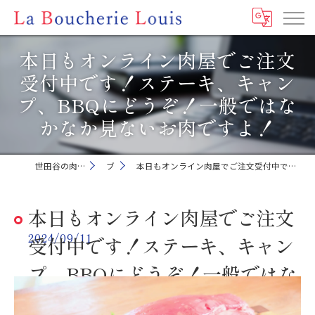
本日もオンライン肉屋でご注文
受付中です！ステーキ、キャン
プ、BBQにどうぞ！一般ではな
かなか見ないお肉ですよ！
世田谷の肉屋ならLa Boucherie Louis
ブログ
本日もオンライン肉屋でご注文受付中です！ステーキ、キャンプ、BBQにどうぞ！一般ではなかなか見ないお肉ですよ！
本日もオンライン肉屋でご注文
2024/09/11
受付中です！ステーキ、キャン
プ、BBQにどうぞ！一般ではな
かなか見ないお肉ですよ！