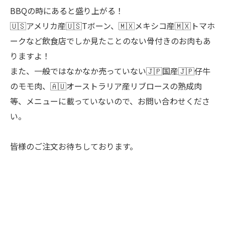
BBQの時にあると盛り上がる！
🇺🇸アメリカ産🇺🇸Tボーン、🇲🇽メキシコ産🇲🇽トマホ
ークなど飲食店でしか見たことのない骨付きのお肉もあ
りますよ！
また、一般ではなかなか売っていない🇯🇵国産🇯🇵仔牛
のモモ肉、🇦🇺オーストラリア産リブロースの熟成肉
等、メニューに載っていないので、お問い合わせくださ
い。
皆様のご注文お待ちしております。