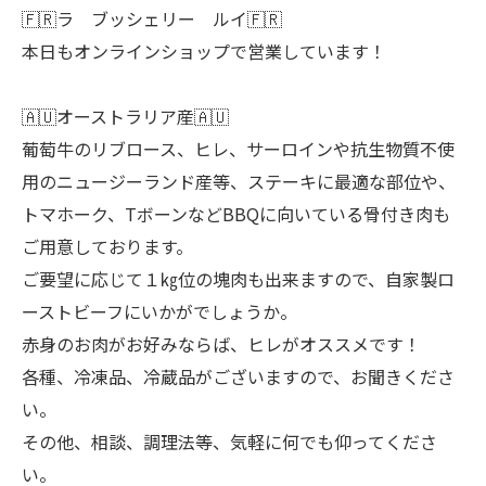
🇫🇷ラ ブッシェリー ルイ🇫🇷
本日もオンラインショップで営業しています！
🇦🇺オーストラリア産🇦🇺
葡萄牛のリブロース、ヒレ、サーロインや抗生物質不使
用のニュージーランド産等、ステーキに最適な部位や、
トマホーク、TボーンなどBBQに向いている骨付き肉も
ご用意しております。
ご要望に応じて１㎏位の塊肉も出来ますので、自家製ロ
ーストビーフにいかがでしょうか。
赤身のお肉がお好みならば、ヒレがオススメです！
各種、冷凍品、冷蔵品がございますので、お聞きくださ
い。
その他、相談、調理法等、気軽に何でも仰ってくださ
い。