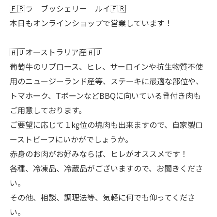
🇫🇷ラ ブッシェリー ルイ🇫🇷
本日もオンラインショップで営業しています！
🇦🇺オーストラリア産🇦🇺
葡萄牛のリブロース、ヒレ、サーロインや抗生物質不使
用のニュージーランド産等、ステーキに最適な部位や、
トマホーク、TボーンなどBBQに向いている骨付き肉も
ご用意しております。
ご要望に応じて１㎏位の塊肉も出来ますので、自家製ロ
ーストビーフにいかがでしょうか。
赤身のお肉がお好みならば、ヒレがオススメです！
各種、冷凍品、冷蔵品がございますので、お聞きくださ
い。
その他、相談、調理法等、気軽に何でも仰ってくださ
い。