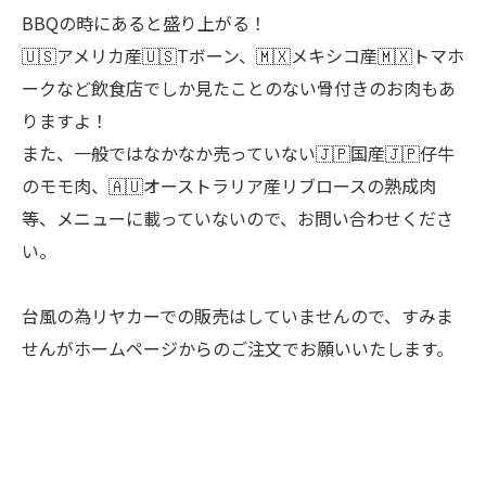
BBQの時にあると盛り上がる！
🇺🇸アメリカ産🇺🇸Tボーン、🇲🇽メキシコ産🇲🇽トマホ
ークなど飲食店でしか見たことのない骨付きのお肉もあ
りますよ！
また、一般ではなかなか売っていない🇯🇵国産🇯🇵仔牛
のモモ肉、🇦🇺オーストラリア産リブロースの熟成肉
等、メニューに載っていないので、お問い合わせくださ
い。
台風の為リヤカーでの販売はしていませんので、すみま
せんがホームページからのご注文でお願いいたします。