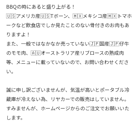
BBQの時にあると盛り上がる！
🇺🇸アメリカ産🇺🇸Tボーン、🇲🇽メキシコ産🇲🇽トマホ
ークなど飲食店でしか見たことのない骨付きのお肉もあ
りますよ！
また、一般ではなかなか売っていない🇯🇵国産🇯🇵仔牛
のモモ肉、🇦🇺オーストラリア産リブロースの熟成肉
等、メニューに載っていないので、お問い合わせくださ
い。
誠に申し訳ございませんが、気温が高いとポータブル冷
蔵庫が冷えない為、リヤカーでの販売はしていません。
すみませんが、ホームページからのご注文でお願いいた
します。