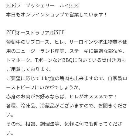
🇫🇷ラ ブッシェリー ルイ🇫🇷
本日もオンラインショップで営業しています！
🇦🇺オーストラリア産🇦🇺
葡萄牛のリブロース、ヒレ、サーロインや抗生物質不使
用のニュージーランド産等、ステーキに最適な部位や、
トマホーク、TボーンなどBBQに向いている骨付き肉も
ご用意しております。
ご要望に応じて１㎏位の塊肉も出来ますので、自家製ロ
ーストビーフにいかがでしょうか。
赤身のお肉がお好みならば、ヒレがオススメです！
各種、冷凍品、冷蔵品がございますので、お聞きくださ
い。
その他、相談、調理法等、気軽に何でも仰ってくださ
い。