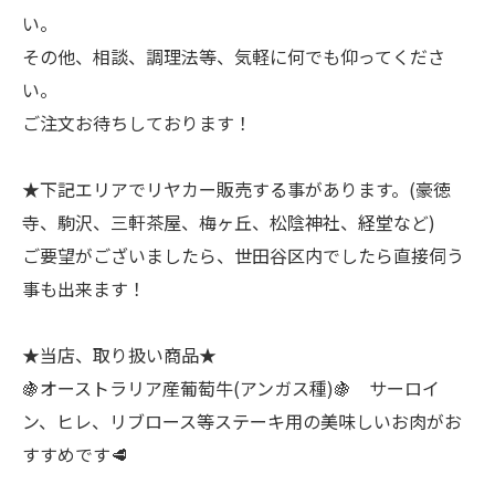
い。
その他、相談、調理法等、気軽に何でも仰ってくださ
い。
ご注文お待ちしております！
★下記エリアでリヤカー販売する事があります。(豪徳
寺、駒沢、三軒茶屋、梅ヶ丘、松陰神社、経堂など)
ご要望がございましたら、世田谷区内でしたら直接伺う
事も出来ます！
★当店、取り扱い商品★
🍇オーストラリア産葡萄牛(アンガス種)🍇 サーロイ
ン、ヒレ、リブロース等ステーキ用の美味しいお肉がお
すすめです🥩