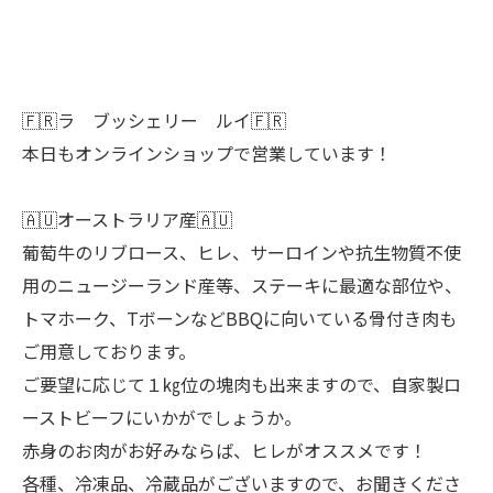
🇫🇷ラ ブッシェリー ルイ🇫🇷
本日もオンラインショップで営業しています！
🇦🇺オーストラリア産🇦🇺
葡萄牛のリブロース、ヒレ、サーロインや抗生物質不使
用のニュージーランド産等、ステーキに最適な部位や、
トマホーク、TボーンなどBBQに向いている骨付き肉も
ご用意しております。
ご要望に応じて１㎏位の塊肉も出来ますので、自家製ロ
ーストビーフにいかがでしょうか。
赤身のお肉がお好みならば、ヒレがオススメです！
各種、冷凍品、冷蔵品がございますので、お聞きくださ