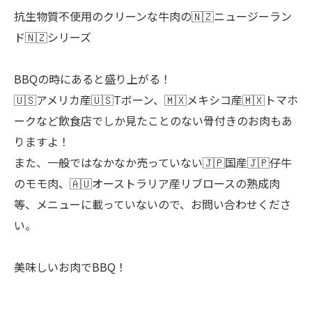
抗生物質不使用のクリーンな牛肉の🇳🇿ニュージーラン
ド🇳🇿シリーズ
BBQの時にあると盛り上がる！
🇺🇸アメリカ産🇺🇸Tボーン、🇲🇽メキシコ産🇲🇽トマホ
ークなど飲食店でしか見たことのない骨付きのお肉もあ
りますよ！
また、一般ではなかなか売っていない🇯🇵国産🇯🇵仔牛
のモモ肉、🇦🇺オーストラリア産リブロースの熟成肉
等、メニューに載っていないので、お問い合わせくださ
い。
美味しいお肉でBBQ！