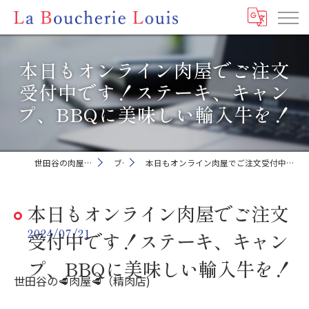
本日もオンライン肉屋でご注文
受付中です！ステーキ、キャン
プ、BBQに美味しい輸入牛を！
世田谷の肉屋ならLa Boucherie Louis
ブログ
本日もオンライン肉屋でご注文受付中です！ステーキ、キャンプ、BBQに美味しい輸入牛を！
本日もオンライン肉屋でご注文
2024/07/21
受付中です！ステーキ、キャン
プ、BBQに美味しい輸入牛を！
世田谷の🥩肉屋🥩（精肉店)