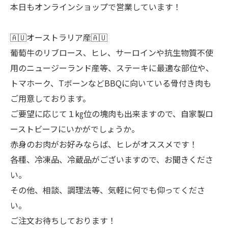
本日もオンラインショップで営業しています！
🇦🇺オーストラリア産🇦🇺
葡萄牛のリブロース、ヒレ、サーロインや抗生物質不使
用のニュージーランド産等、ステーキに最適な部位や、
トマホーク、TボーンなどBBQに向いている骨付き肉も
ご用意しております。
ご要望に応じて１㎏位の塊肉も出来ますので、自家製ロ
ーストビーフにいかがでしょうか。
赤身のお肉がお好みならば、ヒレがオススメです！
各種、冷凍品、冷蔵品がございますので、お聞きくださ
い。
その他、相談、調理法等、気軽に何でも仰ってくださ
い。
ご注文お待ちしております！