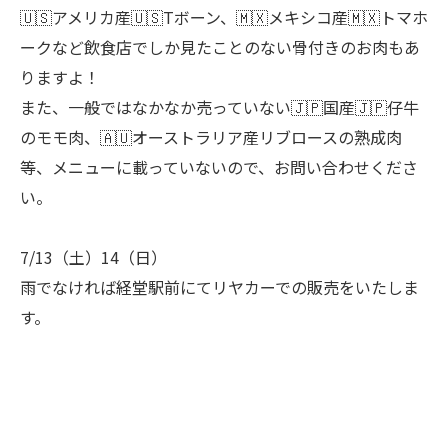
🇺🇸アメリカ産🇺🇸Tボーン、🇲🇽メキシコ産🇲🇽トマホ
ークなど飲食店でしか見たことのない骨付きのお肉もあ
りますよ！
また、一般ではなかなか売っていない🇯🇵国産🇯🇵仔牛
のモモ肉、🇦🇺オーストラリア産リブロースの熟成肉
等、メニューに載っていないので、お問い合わせくださ
い。
7/13（土）14（日）
雨でなければ経堂駅前にてリヤカーでの販売をいたしま
す。