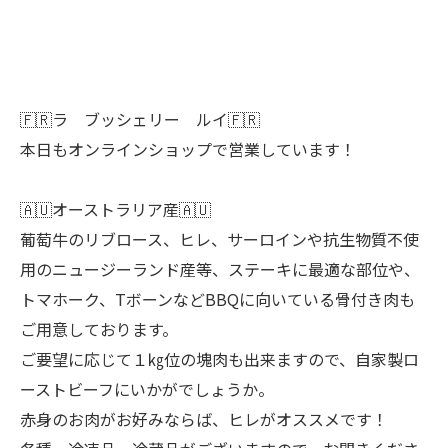
🇫🇷ラ ブッシェリー ルイ🇫🇷
本日もオンラインショップで営業しています！
🇦🇺オーストラリア産🇦🇺
葡萄牛のリブロース、ヒレ、サーロインや抗生物質不使
用のニュージーランド産等、ステーキに最適な部位や、
トマホーク、TボーンなどBBQに向いている骨付き肉も
ご用意しております。
ご要望に応じて１㎏位の塊肉も出来ますので、自家製ロ
ーストビーフにいかがでしょうか。
赤身のお肉がお好みならば、ヒレがオススメです！