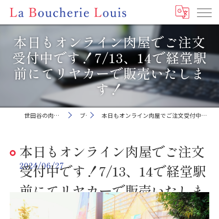
本日もオンライン肉屋でご注文
受付中です！7/13、14で経堂駅
前にてリヤカーで販売いたしま
す！
世田谷の肉屋ならLa Boucherie Louis
ブログ
本日もオンライン肉屋でご注文受付中です！7/13、14で経堂駅前にてリヤカーで販売いたします！
本日もオンライン肉屋でご注文
2024/06/27
受付中です！7/13、14で経堂駅
前にてリヤカーで販売いたしま
す！