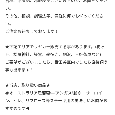
各種、冷凍品、冷蔵品がございますので、お聞きくださ
い。
その他、相談、調理法等、気軽に何でも仰ってくださ
い。
ご注文お待ちしております！
★下記エリアでリヤカー販売する事があります。(梅ヶ
丘、松陰神社、経堂、豪徳寺、駒沢、三軒茶屋など)
ご要望がございましたら、世田谷区内でしたら直接伺う
事も出来ます！
★当店、取り扱い商品★
🍇オーストラリア産葡萄牛(アンガス種)🍇 サーロイ
ン、ヒレ、リブロース等ステーキ用の美味しいお肉がお
すすめです🥩