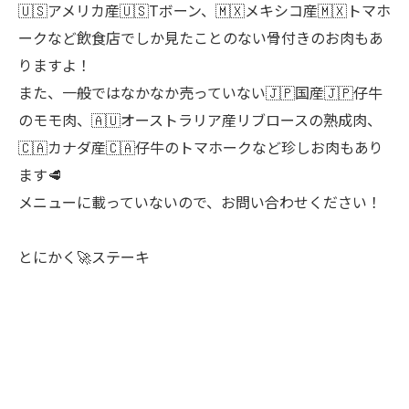
🇺🇸アメリカ産🇺🇸Tボーン、🇲🇽メキシコ産🇲🇽トマホ
ークなど飲食店でしか見たことのない骨付きのお肉もあ
りますよ！
また、一般ではなかなか売っていない🇯🇵国産🇯🇵仔牛
のモモ肉、🇦🇺オーストラリア産リブロースの熟成肉、
🇨🇦カナダ産🇨🇦仔牛のトマホークなど珍しお肉もあり
ます🥩
メニューに載っていないので、お問い合わせください！
とにかく🚀ステーキ