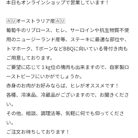
本日もオンラインショップで営業しています！
🇦🇺オーストラリア産🇦🇺
葡萄牛のリブロース、ヒレ、サーロインや抗生物質不使
用のニュージーランド産等、ステーキに最適な部位や、
トマホーク、TボーンなどBBQに向いている骨付き肉も
ご用意しております。
ご要望に応じて１㎏位の塊肉も出来ますので、自家製ロ
ーストビーフにいかがでしょうか。
赤身のお肉がお好みならば、ヒレがオススメです！
各種、冷凍品、冷蔵品がございますので、お聞きくださ
い。
その他、相談、調理法等、気軽に何でも仰ってくださ
い。
ご注文お待ちしております！