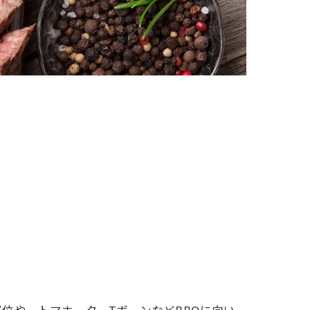
位や、トマホーク、TボーンなどBBQに向い