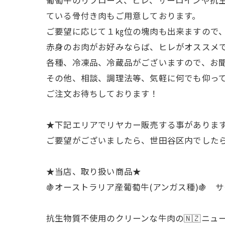
ている骨付き肉もご用意しております。
ご要望に応じて１㎏位の塊肉も出来ますので
赤身のお肉がお好みならば、ヒレがオススメ
各種、冷凍品、冷蔵品がございますので、お
その他、相談、調理法等、気軽に何でも仰っ
ご注文お待ちしております！
★下記エリアでリヤカー販売する事があります
ご要望がございましたら、世田谷区内でした
★当店、取り扱い商品★
🍇オーストラリア産葡萄牛(アンガス種)🍇
抗生物質不使用のクリーンな牛肉の🇳🇿ニュー