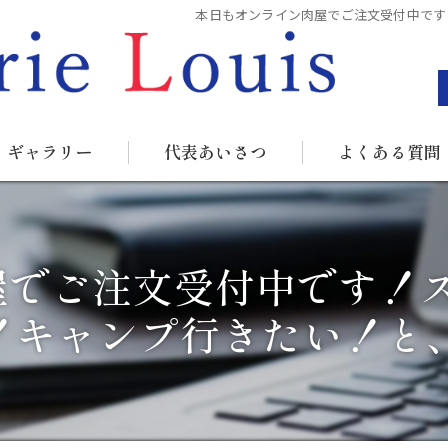
本日もオンライン肉屋でご注文受付中です
ギャラリー
代表あいさつ
よくある質問
屋でご注文受付中です！ス
！キャンプ行きたい！と