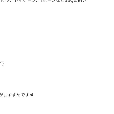
)
がおすすめです🥩