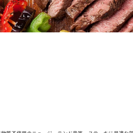
！
物質不使用のニュージーランド産等、ステーキに最適な部