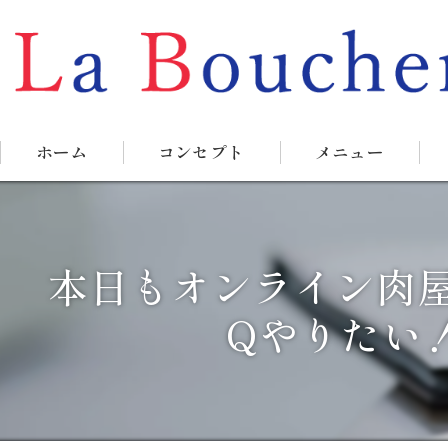
ホーム
コンセプト
メニュー
本日もオンライン肉
Qやりたい