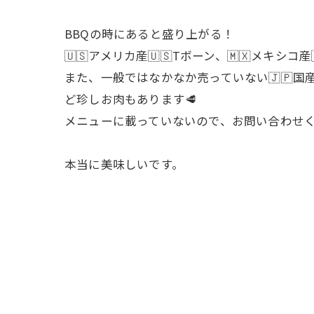
BBQの時にあると盛り上がる！
🇺🇸アメリカ産🇺🇸Tボーン、🇲🇽メ
また、一般ではなかなか売っていない🇯🇵国産
ど珍しお肉もあります🥩
メニューに載っていないので、お問い合わせ
本当に美味しいです。