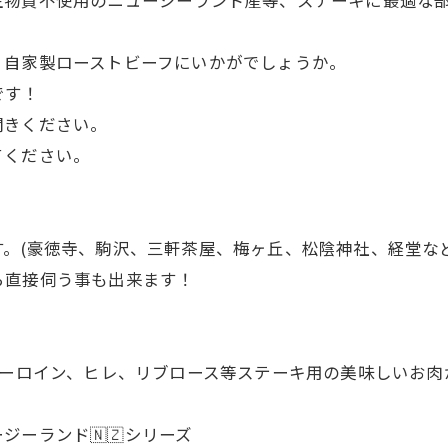
、自家製ローストビーフにいかがでしょうか。
です！
聞きください。
てください。
。(豪徳寺、駒沢、三軒茶屋、梅ヶ丘、松陰神社、経堂など
ら直接伺う事も出来ます！
 サーロイン、ヒレ、リブロース等ステーキ用の美味しいお肉
ジーランド🇳🇿シリーズ