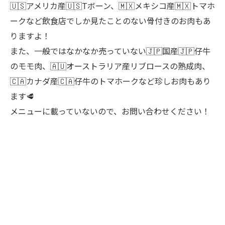
🇺🇸アメリカ産🇺🇸Tボーン、🇲🇽メキシコ産🇲🇽トマホ
ークなど飲食店でしか見たことのない骨付きのお肉もあ
りますよ！
また、一般ではなかなか売っていない🇯🇵国産🇯🇵仔牛
のモモ肉、🇦🇺オーストラリア産リブロースの熟成肉、
🇨🇦カナダ産🇨🇦仔牛のトマホークなど珍しお肉もあり
ます🥩
メニューに載っていないので、お問い合わせください！