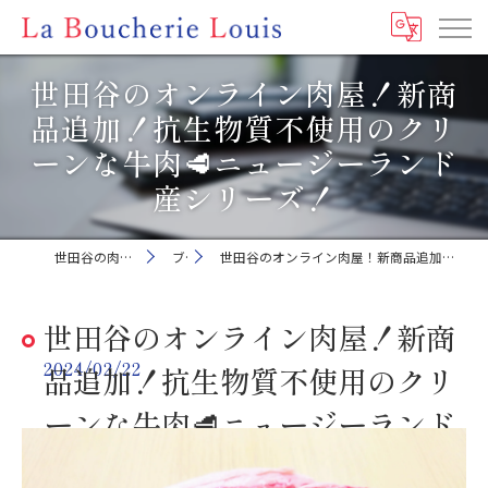
世田谷のオンライン肉屋！新商
品追加！抗生物質不使用のクリ
ーンな牛肉🥩ニュージーランド
産シリーズ！
世田谷の肉屋ならLa Boucherie Louis
ブログ
世田谷のオンライン肉屋！新商品追加！抗生物質不使用のクリーンな牛肉🥩ニュージーランド産シリーズ！
世田谷のオンライン肉屋！新商
2024/02/22
品追加！抗生物質不使用のクリ
ーンな牛肉🥩ニュージーランド
産シリーズ！