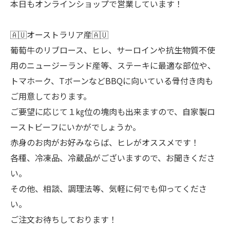
本日もオンラインショップで営業しています！
🇦🇺オーストラリア産🇦🇺
葡萄牛のリブロース、ヒレ、サーロインや抗生物質不使
用のニュージーランド産等、ステーキに最適な部位や、
トマホーク、TボーンなどBBQに向いている骨付き肉も
ご用意しております。
ご要望に応じて１㎏位の塊肉も出来ますので、自家製ロ
ーストビーフにいかがでしょうか。
赤身のお肉がお好みならば、ヒレがオススメです！
各種、冷凍品、冷蔵品がございますので、お聞きくださ
い。
その他、相談、調理法等、気軽に何でも仰ってくださ
い。
ご注文お待ちしております！