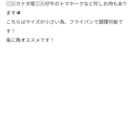
🇨🇦カナダ産🇨🇦仔牛のトマホークなど珍しお肉もあり
ます🥩
こちらはサイズが小さい為、フライパンで調理可能で
す！
兎に角オススメです！