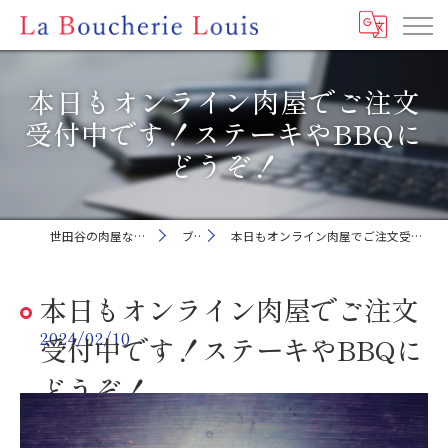
本日もオンライン肉屋でご注文
受付中です！ステーキやBBQに
どうぞ！
世田谷の肉屋ならLa Boucherie Louis
ブログ
本日もオンライン肉屋でご注文受付中です！ステーキやBBQにどうぞ！
本日もオンライン肉屋でご注文
2024/02/10
受付中です！ステーキやBBQに
どうぞ！