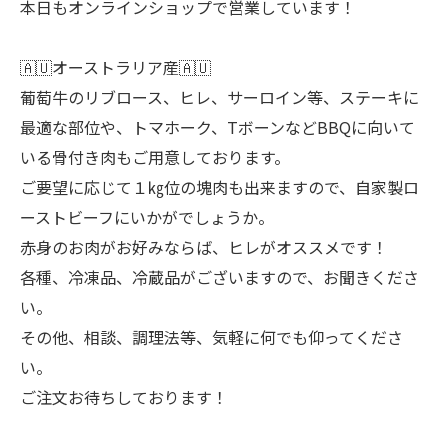
本日もオンラインショップで営業しています！
🇦🇺オーストラリア産🇦🇺
葡萄牛のリブロース、ヒレ、サーロイン等、ステーキに
最適な部位や、トマホーク、TボーンなどBBQに向いて
いる骨付き肉もご用意しております。
ご要望に応じて１㎏位の塊肉も出来ますので、自家製ロ
ーストビーフにいかがでしょうか。
赤身のお肉がお好みならば、ヒレがオススメです！
各種、冷凍品、冷蔵品がございますので、お聞きくださ
い。
その他、相談、調理法等、気軽に何でも仰ってくださ
い。
ご注文お待ちしております！