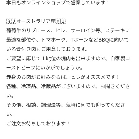
本日もオンラインショップで営業しています！
🇦🇺オーストラリア産🇦🇺
葡萄牛のリブロース、ヒレ、サーロイン等、ステーキに
最適な部位や、トマホーク、TボーンなどBBQに向いて
いる骨付き肉もご用意しております。
ご要望に応じて１㎏位の塊肉も出来ますので、自家製ロ
ーストビーフにいかがでしょうか。
赤身のお肉がお好みならば、ヒレがオススメです！
各種、冷凍品、冷蔵品がございますので、お聞きくださ
い。
その他、相談、調理法等、気軽に何でも仰ってくださ
い。
ご注文お待ちしております！