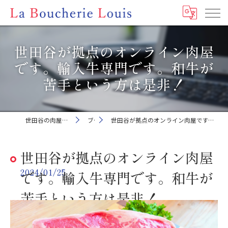
世田谷が拠点のオンライン肉屋
です。輸入牛専門です。和牛が
苦手という方は是非！
世田谷の肉屋ならLa Boucherie Louis
ブログ
世田谷が拠点のオンライン肉屋です。輸入牛専門です。和牛が苦手という方は是非！
世田谷が拠点のオンライン肉屋
2024/01/25
です。輸入牛専門です。和牛が
苦手という方は是非！