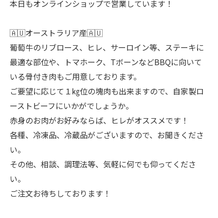
本日もオンラインショップで営業しています！
🇦🇺オーストラリア産🇦🇺
葡萄牛のリブロース、ヒレ、サーロイン等、ステーキに
最適な部位や、トマホーク、TボーンなどBBQに向いて
いる骨付き肉もご用意しております。
ご要望に応じて１㎏位の塊肉も出来ますので、自家製ロ
ーストビーフにいかがでしょうか。
赤身のお肉がお好みならば、ヒレがオススメです！
各種、冷凍品、冷蔵品がございますので、お聞きくださ
い。
その他、相談、調理法等、気軽に何でも仰ってくださ
い。
ご注文お待ちしております！