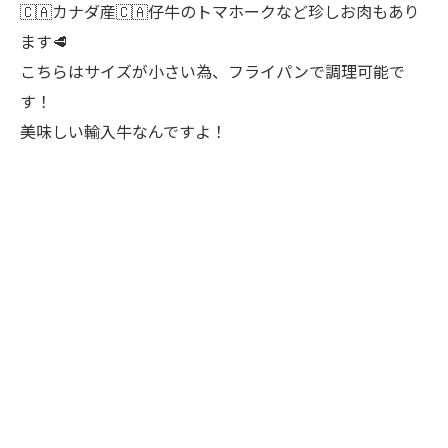
🇨🇦カナダ産🇨🇦仔牛のトマホークなど珍しお肉もあり
ます🥩
こちらはサイズが小さい為、フライパンで調理可能で
す！
美味しい輸入牛なんですよ！