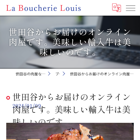
世田谷からお届けのオンライン
肉屋です。美味しい輸入牛は美
味しいのです。
世田谷の肉屋ならLa Boucherie Louis
ブログ
世田谷からお届けのオンライン肉屋です。美味しい輸入牛は美味しいのです。
世田谷からお届けのオンライン
2024/01/09
肉屋です。美味しい輸入牛は美
味しいのです。