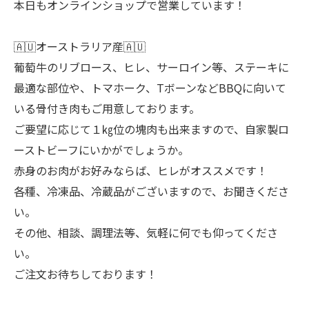
本日もオンラインショップで営業しています！
🇦🇺オーストラリア産🇦🇺
葡萄牛のリブロース、ヒレ、サーロイン等、ステーキに
最適な部位や、トマホーク、TボーンなどBBQに向いて
いる骨付き肉もご用意しております。
ご要望に応じて１㎏位の塊肉も出来ますので、自家製ロ
ーストビーフにいかがでしょうか。
赤身のお肉がお好みならば、ヒレがオススメです！
各種、冷凍品、冷蔵品がございますので、お聞きくださ
い。
その他、相談、調理法等、気軽に何でも仰ってくださ
い。
ご注文お待ちしております！