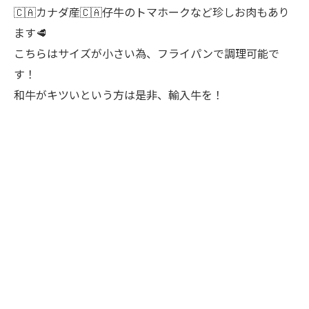
🇨🇦カナダ産🇨🇦仔牛のトマホークなど珍しお肉もあり
ます🥩
こちらはサイズが小さい為、フライパンで調理可能で
す！
和牛がキツいという方は是非、輸入牛を！