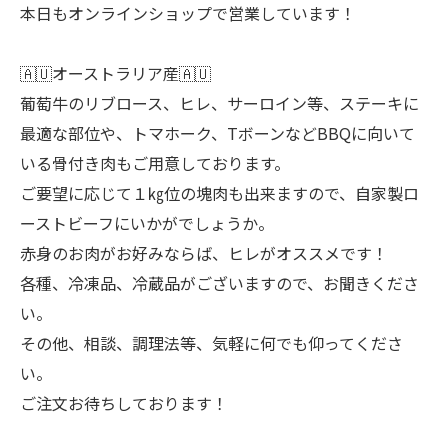
本日もオンラインショップで営業しています！
🇦🇺オーストラリア産🇦🇺
葡萄牛のリブロース、ヒレ、サーロイン等、ステーキに
最適な部位や、トマホーク、TボーンなどBBQに向いて
いる骨付き肉もご用意しております。
ご要望に応じて１㎏位の塊肉も出来ますので、自家製ロ
ーストビーフにいかがでしょうか。
赤身のお肉がお好みならば、ヒレがオススメです！
各種、冷凍品、冷蔵品がございますので、お聞きくださ
い。
その他、相談、調理法等、気軽に何でも仰ってくださ
い。
ご注文お待ちしております！