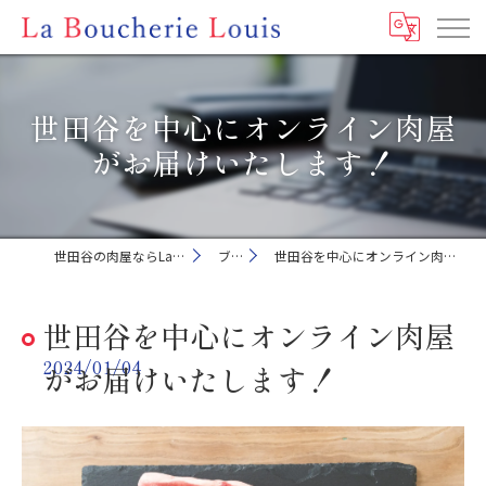
世田谷を中心にオンライン肉屋
がお届けいたします！
世田谷の肉屋ならLa Boucherie Louis
ブログ
世田谷を中心にオンライン肉屋がお届けいたします！
世田谷を中心にオンライン肉屋
2024/01/04
がお届けいたします！