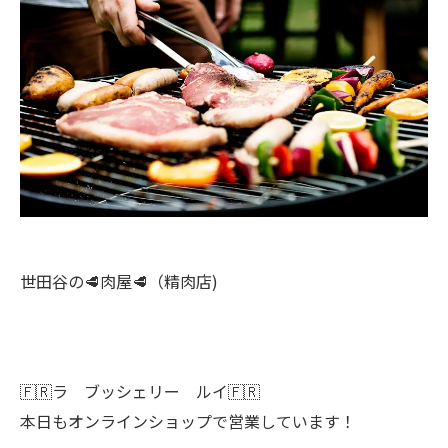
世田谷の🥩肉屋🥩（精肉店)
🇫🇷ラ ブッシェリー ルイ🇫🇷
本日もオンラインショップで営業しています！