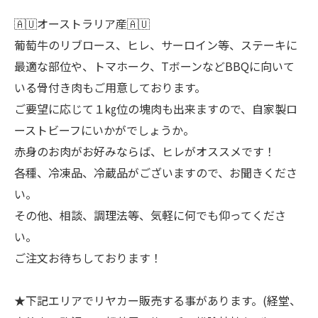
🇦🇺オーストラリア産🇦🇺
葡萄牛のリブロース、ヒレ、サーロイン等、ステーキに
最適な部位や、トマホーク、TボーンなどBBQに向いて
いる骨付き肉もご用意しております。
ご要望に応じて１㎏位の塊肉も出来ますので、自家製ロ
ーストビーフにいかがでしょうか。
赤身のお肉がお好みならば、ヒレがオススメです！
各種、冷凍品、冷蔵品がございますので、お聞きくださ
い。
その他、相談、調理法等、気軽に何でも仰ってくださ
い。
ご注文お待ちしております！
★下記エリアでリヤカー販売する事があります。(経堂、