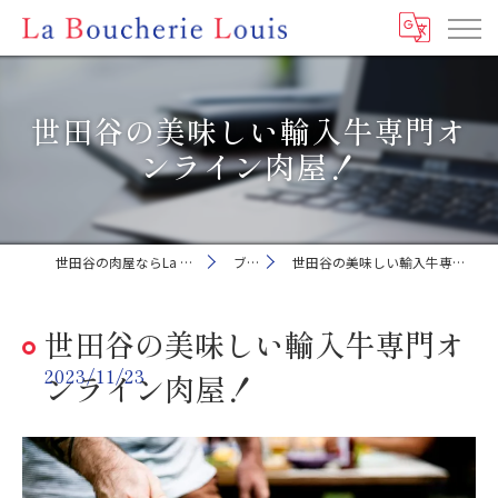
世田谷の美味しい輸入牛専門オ
ンライン肉屋！
世田谷の肉屋ならLa Boucherie Louis
ブログ
世田谷の美味しい輸入牛専門オンライン肉屋！
世田谷の美味しい輸入牛専門オ
2023/11/23
ンライン肉屋！