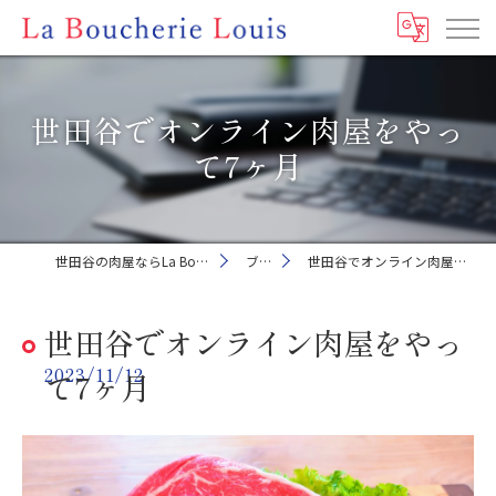
世田谷でオンライン肉屋をやっ
て7ヶ月
世田谷の肉屋ならLa Boucherie Louis
ブログ
世田谷でオンライン肉屋をやって7ヶ月
世田谷でオンライン肉屋をやっ
2023/11/12
て7ヶ月