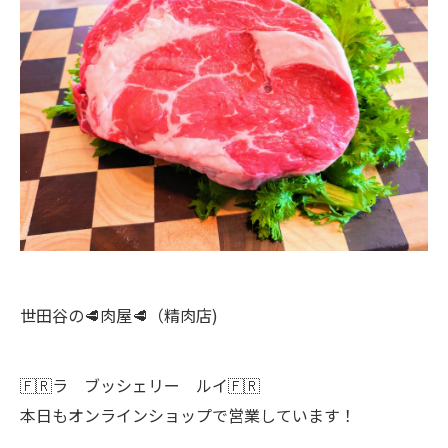
世田谷の🥩肉屋🥩（精肉店)
🇫🇷ラ ブッシェリー ルイ🇫🇷
本日もオンラインショップで営業しています！