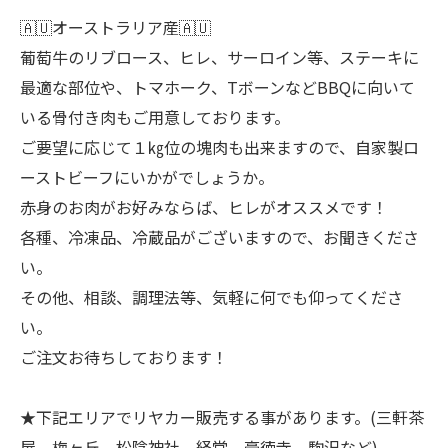
🇦🇺オーストラリア産🇦🇺
葡萄牛のリブロース、ヒレ、サーロイン等、ステーキに
最適な部位や、トマホーク、TボーンなどBBQに向いて
いる骨付き肉もご用意しております。
ご要望に応じて１㎏位の塊肉も出来ますので、自家製ロ
ーストビーフにいかがでしょうか。
赤身のお肉がお好みならば、ヒレがオススメです！
各種、冷凍品、冷蔵品がございますので、お聞きくださ
い。
その他、相談、調理法等、気軽に何でも仰ってくださ
い。
ご注文お待ちしております！
★下記エリアでリヤカー販売する事があります。(三軒茶
屋、梅ヶ丘、松陰神社、経堂、豪徳寺、駒沢など)