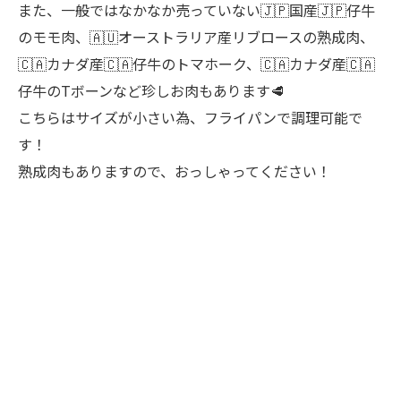
また、一般ではなかなか売っていない🇯🇵国産🇯🇵仔牛
のモモ肉、🇦🇺オーストラリア産リブロースの熟成肉、
🇨🇦カナダ産🇨🇦仔牛のトマホーク、🇨🇦カナダ産🇨🇦
仔牛のTボーンなど珍しお肉もあります🥩
こちらはサイズが小さい為、フライパンで調理可能で
す！
熟成肉もありますので、おっしゃってください！