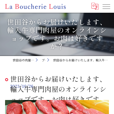
世田谷からお届けいたします、
輸入牛専門肉屋のオンラインシ
ョップです。お肉は好きです
か？
世田谷の肉屋ならLa Boucherie Louis
ブログ
世田谷からお届けいたします、輸入牛専門肉屋のオンラインショップです。お肉は好きですか？
世田谷からお届けいたします、
2023/10/26
輸入牛専門肉屋のオンラインシ
ョップです。お肉は好きです
か？