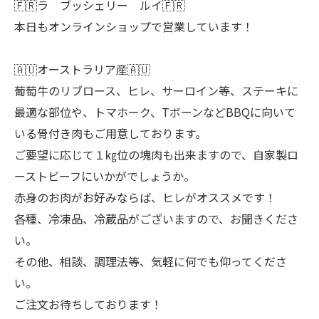
🇫🇷ラ ブッシェリー ルイ🇫🇷
本日もオンラインショップで営業しています！
🇦🇺オーストラリア産🇦🇺
葡萄牛のリブロース、ヒレ、サーロイン等、ステーキに
最適な部位や、トマホーク、TボーンなどBBQに向いて
いる骨付き肉もご用意しております。
ご要望に応じて１㎏位の塊肉も出来ますので、自家製ロ
ーストビーフにいかがでしょうか。
赤身のお肉がお好みならば、ヒレがオススメです！
各種、冷凍品、冷蔵品がございますので、お聞きくださ
い。
その他、相談、調理法等、気軽に何でも仰ってくださ
い。
ご注文お待ちしております！