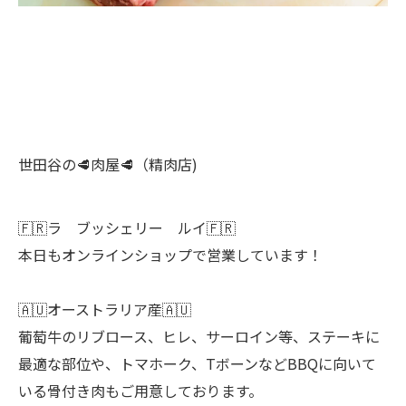
世田谷の🥩肉屋🥩（精肉店)
🇫🇷ラ ブッシェリー ルイ🇫🇷
本日もオンラインショップで営業しています！
🇦🇺オーストラリア産🇦🇺
葡萄牛のリブロース、ヒレ、サーロイン等、ステーキに
最適な部位や、トマホーク、TボーンなどBBQに向いて
いる骨付き肉もご用意しております。