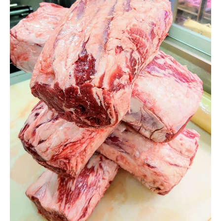
輸入牛ですよ！