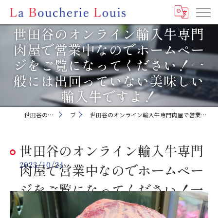
世田谷のオンライン輸入牛専門
肉屋で営業中なのでホームペー
ジをご覧になってください！一
般には出回っていない美味しい
輸入牛ですよ！
世田谷の肉屋ならLa Boucherie Louis
ブログ
世田谷のオンライン輸入牛専門肉屋で営業中なのでホームページをご覧になってください！一般には出回っていない美味しい輸入牛ですよ！
世田谷のオンライン輸入牛専門
2023/10/24
肉屋で営業中なのでホームペー
ジをご覧になってください！一
般には出回っていない美味しい