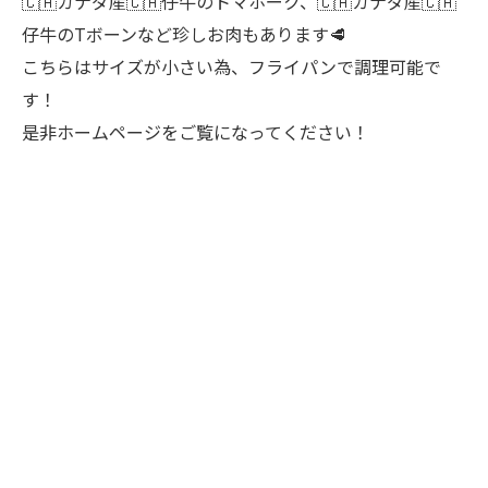
🇨🇦カナダ産🇨🇦仔牛のトマホーク、🇨🇦カナダ産🇨🇦
仔牛のTボーンなど珍しお肉もあります🥩
こちらはサイズが小さい為、フライパンで調理可能で
す！
是非ホームページをご覧になってください！