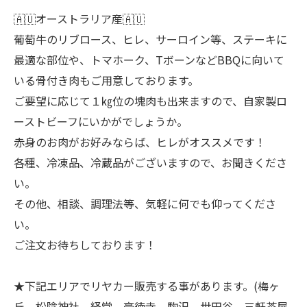
🇦🇺オーストラリア産🇦🇺
葡萄牛のリブロース、ヒレ、サーロイン等、ステーキに
最適な部位や、トマホーク、TボーンなどBBQに向いて
いる骨付き肉もご用意しております。
ご要望に応じて１㎏位の塊肉も出来ますので、自家製ロ
ーストビーフにいかがでしょうか。
赤身のお肉がお好みならば、ヒレがオススメです！
各種、冷凍品、冷蔵品がございますので、お聞きくださ
い。
その他、相談、調理法等、気軽に何でも仰ってくださ
い。
ご注文お待ちしております！
★下記エリアでリヤカー販売する事があります。(梅ヶ
丘、松陰神社、経堂、豪徳寺、駒沢、世田谷、三軒茶屋