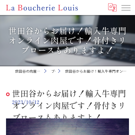
世田谷からお届け！輸入牛専門
オンライン肉屋です！骨付きリ
ブロースもありますよ！
世田谷の肉屋ならLa Boucherie Louis
ブログ
世田谷からお届け！輸入牛専門オンライン肉屋です！骨付きリブロースもありますよ！
世田谷からお届け！輸入牛専門
2023/10/12
オンライン肉屋です！骨付きリ
ブロースもありますよ！