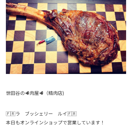
世田谷の🥩肉屋🥩（精肉店)
🇫🇷ラ ブッシェリー ルイ🇫🇷
本日もオンラインショップで営業しています！