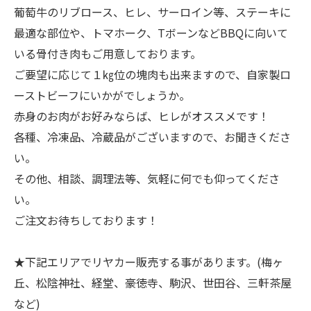
葡萄牛のリブロース、ヒレ、サーロイン等、ステーキに
最適な部位や、トマホーク、TボーンなどBBQに向いて
いる骨付き肉もご用意しております。
ご要望に応じて１㎏位の塊肉も出来ますので、自家製ロ
ーストビーフにいかがでしょうか。
赤身のお肉がお好みならば、ヒレがオススメです！
各種、冷凍品、冷蔵品がございますので、お聞きくださ
い。
その他、相談、調理法等、気軽に何でも仰ってくださ
い。
ご注文お待ちしております！
★下記エリアでリヤカー販売する事があります。(梅ヶ
丘、松陰神社、経堂、豪徳寺、駒沢、世田谷、三軒茶屋
など)