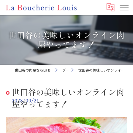
世田谷の美味しいオンライン肉
屋やってます！
世田谷の肉屋ならLa Boucherie Louis
ブログ
世田谷の美味しいオンライン肉屋やってます！
世田谷の美味しいオンライン肉
2023/09/21
屋やってます！