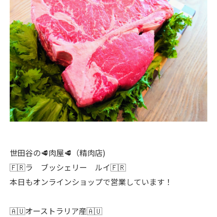
世田谷の🥩肉屋🥩（精肉店)
🇫🇷ラ ブッシェリー ルイ🇫🇷
本日もオンラインショップで営業しています！
🇦🇺オーストラリア産🇦🇺