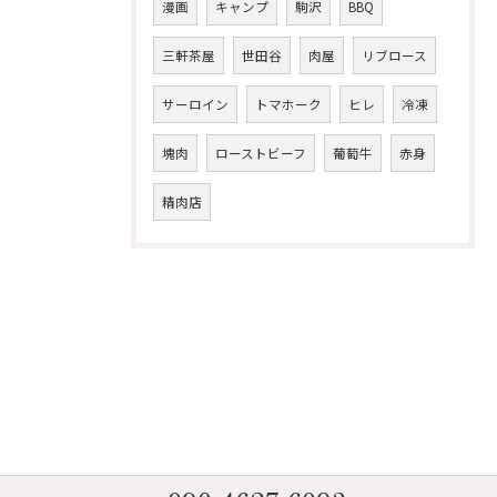
漫画
キャンプ
駒沢
BBQ
三軒茶屋
世田谷
肉屋
リブロース
サーロイン
トマホーク
ヒレ
冷凍
塊肉
ローストビーフ
葡萄牛
赤身
精肉店