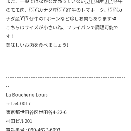
また、一般ではなかなか売っていない🇯🇵国産🇯🇵仔牛
のモモ肉、🇨🇦カナダ産🇨🇦仔牛のトマホーク、🇨🇦カ
ナダ産🇨🇦仔牛のTボーンなど珍しお肉もあります🥩
こちらはサイズが小さい為、フライパンで調理可能で
す！
美味しいお肉を食べましょう!
--------------------------------------------------------------------
--
La Boucherie Louis
〒154-0017
東京都世田谷区世田谷4-22-6
村田ビル201
電話番号 : 090-4627-6093