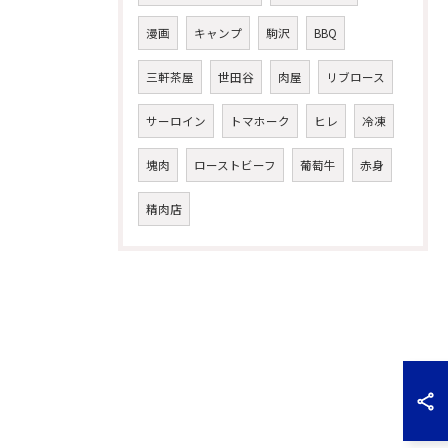
漫画
キャンプ
駒沢
BBQ
三軒茶屋
世田谷
肉屋
リブロース
サーロイン
トマホーク
ヒレ
冷凍
塊肉
ローストビーフ
葡萄牛
赤身
精肉店