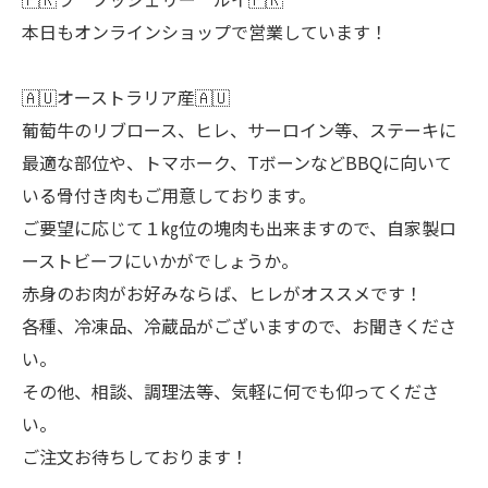
本日もオンラインショップで営業しています！
🇦🇺オーストラリア産🇦🇺
葡萄牛のリブロース、ヒレ、サーロイン等、ステーキに
最適な部位や、トマホーク、TボーンなどBBQに向いて
いる骨付き肉もご用意しております。
ご要望に応じて１㎏位の塊肉も出来ますので、自家製ロ
ーストビーフにいかがでしょうか。
赤身のお肉がお好みならば、ヒレがオススメです！
各種、冷凍品、冷蔵品がございますので、お聞きくださ
い。
その他、相談、調理法等、気軽に何でも仰ってくださ
い。
ご注文お待ちしております！