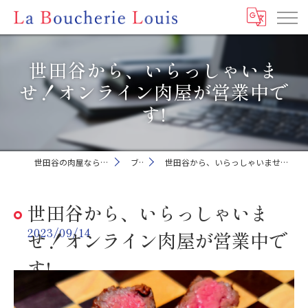
世田谷から、いらっしゃいま
せ！オンライン肉屋が営業中で
す!
世田谷の肉屋ならLa Boucherie Louis
ブログ
世田谷から、いらっしゃいませ！オンライン肉屋が営業中です!
世田谷から、いらっしゃいま
2023/09/14
せ！オンライン肉屋が営業中で
す!