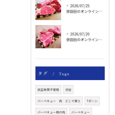
2026/07/25
世田谷のオンライン肉屋の輸入牛は特別です。
2026/07/20
世田谷のオンライン肉屋のトマホークやTボーンで楽しいBBQー！
タグ
Tags
抗生物質不使用
渋谷
バーベキュー 肉 どこで買う
Tボーン
バーベキュー用の肉
バーベキュー