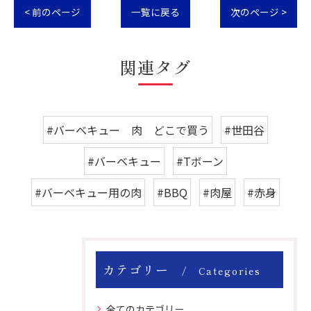
< 前のページ
一覧に戻る
次のページ >
関連タグ
#バーベキュー 肉 どこで買う
#世田谷
#バーベキュー
#Tボーン
#バーベキュー用の肉
#BBQ
#肉屋
#赤身
カテゴリー
Categories
全てのカテゴリー