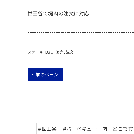
世田谷で塊肉の注文に対応
---------------------------------------------------------
ステーキ
BBQ
販売
注文
< 前のページ
#世田谷
#バーベキュー 肉 どこで買