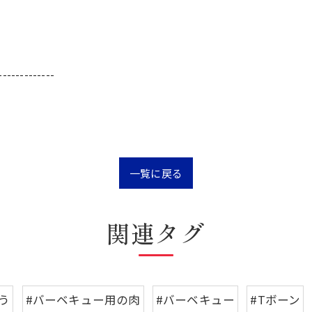
-------------
一覧に戻る
関連タグ
う
#バーベキュー用の肉
#バーベキュー
#Tボーン