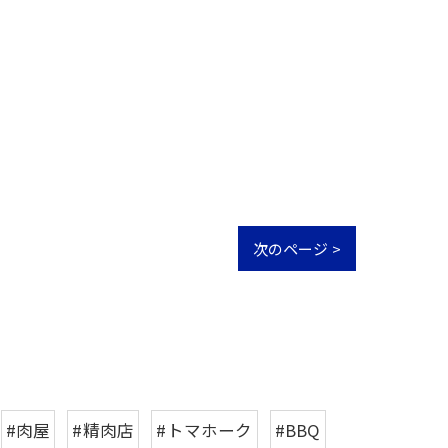
次のページ >
#肉屋
#精肉店
#トマホーク
#BBQ