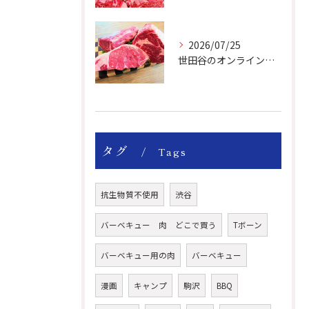
2026/07/25
世田谷のオンライン肉屋の輸入牛は特別です。
タグ
Tags
抗生物質不使用
渋谷
バーベキュー 肉 どこで買う
Tボーン
バーベキュー用の肉
バーベキュー
漫画
キャンプ
駒沢
BBQ