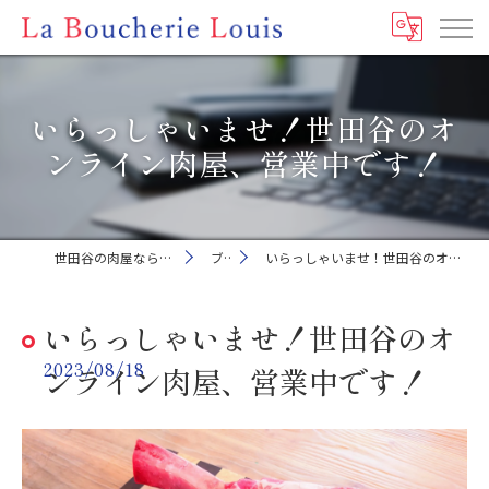
いらっしゃいませ！世田谷のオ
ンライン肉屋、営業中です！
世田谷の肉屋ならLa Boucherie Louis
ブログ
いらっしゃいませ！世田谷のオンライン肉屋、営業中です！
いらっしゃいませ！世田谷のオ
2023/08/18
ンライン肉屋、営業中です！