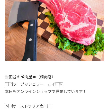
世田谷の🥩肉屋🥩（精肉店）
🇫🇷ラ ブッシェリー ルイ🇫🇷
本日もオンラインショップで営業しています！
🇦🇺オーストラリア産🇦🇺