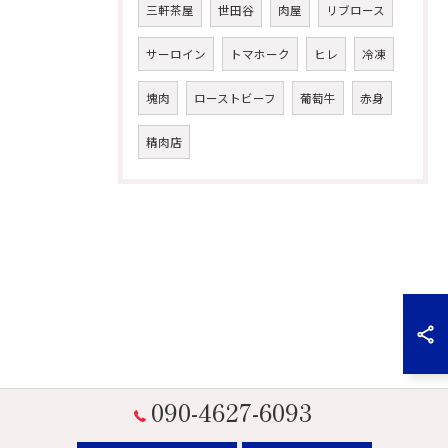
三軒茶屋
世田谷
肉屋
リブロース
サーロイン
トマホーク
ヒレ
冷凍
塊肉
ローストビーフ
葡萄牛
赤身
精肉店
090-4627-6093