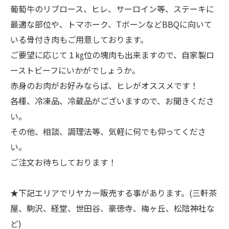
葡萄牛のリブロース、ヒレ、サーロイン等、ステーキに
最適な部位や、トマホーク、TボーンなどBBQに向いて
いる骨付き肉もご用意しております。
ご要望に応じて１㎏位の塊肉も出来ますので、自家製ロ
ーストビーフにいかがでしょうか。
赤身のお肉がお好みならば、ヒレがオススメです！
各種、冷凍品、冷蔵品がございますので、お聞きくださ
い。
その他、相談、調理法等、気軽に何でも仰ってくださ
い。
ご注文お待ちしております！
★下記エリアでリヤカー販売する事があります。(三軒茶
屋、駒沢、経堂、世田谷、豪徳寺、梅ヶ丘、松陰神社な
ど)