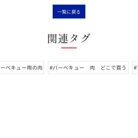
一覧に戻る
関連タグ
バーベキュー用の肉
#バーベキュー 肉 どこで買う