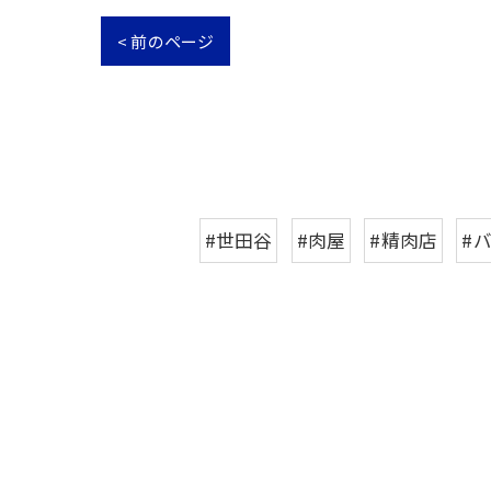
< 前のページ
#世田谷
#肉屋
#精肉店
#