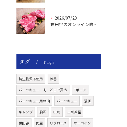
2026/07/20
世田谷のオンライン肉屋のトマホークやTボーンで楽しいBBQー！
タグ
Tags
抗生物質不使用
渋谷
バーベキュー 肉 どこで買う
Tボーン
バーベキュー用の肉
バーベキュー
漫画
キャンプ
駒沢
BBQ
三軒茶屋
世田谷
肉屋
リブロース
サーロイン