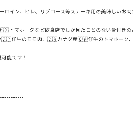
 サーロイン、ヒレ、リブロース等ステーキ用の美味しいお肉
キシコ産🇲🇽トマホークなど飲食店でしか見たことのない骨付
🇵仔牛のモモ肉、🇨🇦カナダ産🇨🇦仔牛のトマホーク、
理可能です！
-------------