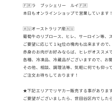
🇫🇷ラ ブッシェリー ルイ🇫🇷
本日もオンラインショップで営業しています
🇦🇺オーストラリア産🇦🇺
葡萄牛のリブロース、ヒレ、サーロイン等、ス
ご要望に応じて１㎏位の塊肉も出来ますので
赤身のお肉がお好みならば、ヒレがオススメ
各種、冷凍品、冷蔵品がございますので、お
その他、相談、調理法等、気軽に何でも仰っ
ご注文お待ちしております！
★下記エリアでリヤカー販売する事があります
ご要望がございましたら、世田谷区内でした