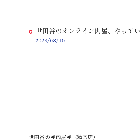
世田谷のオンライン肉屋、やって
2023/08/10
世田谷の🥩肉屋🥩（精肉店）