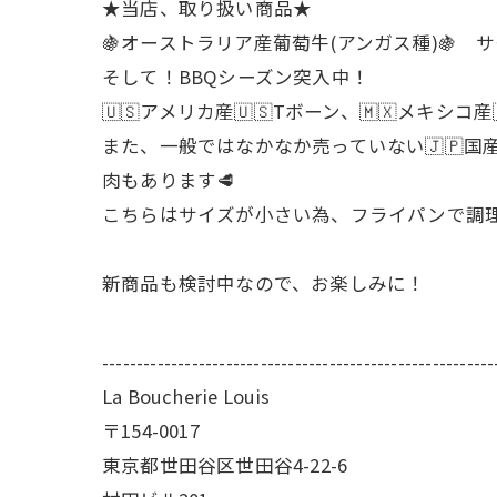
★当店、取り扱い商品★
🍇オーストラリア産葡萄牛(アンガス種)🍇
そして！BBQシーズン突入中！
🇺🇸アメリカ産🇺🇸Tボーン、🇲🇽メ
また、一般ではなかなか売っていない🇯🇵国産
肉もあります🥩
こちらはサイズが小さい為、フライパンで調
新商品も検討中なので、お楽しみに！
---------------------------------------------------------
La Boucherie Louis
〒154-0017
東京都世田谷区世田谷4-22-6