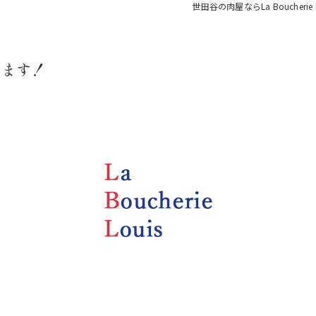
世田谷の肉屋ならLa Boucherie L
います！