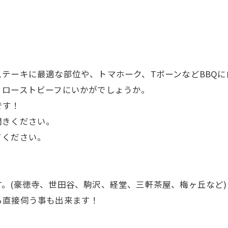
！
テーキに最適な部位や、トマホーク、TボーンなどBBQ
、ローストビーフにいかがでしょうか。
です！
聞きください。
てください。
。(豪徳寺、世田谷、駒沢、経堂、三軒茶屋、梅ヶ丘など)
ら直接伺う事も出来ます！