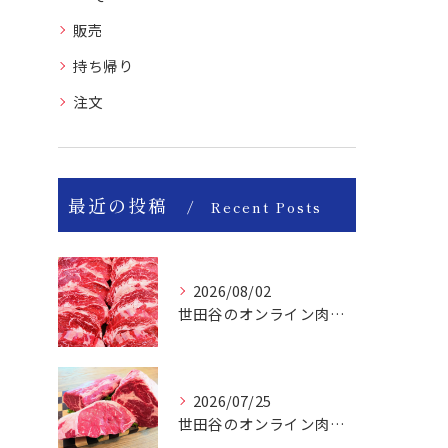
販売
持ち帰り
注文
最近の投稿
Recent Posts
2026/08/02
世田谷のオンライン肉屋は厳選輸入牛を取り扱っています。
2026/07/25
世田谷のオンライン肉屋の輸入牛は特別です。