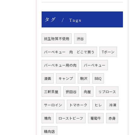
タグ
Tags
抗生物質不使用
渋谷
バーベキュー 肉 どこで買う
Tボーン
バーベキュー用の肉
バーベキュー
漫画
キャンプ
駒沢
BBQ
三軒茶屋
世田谷
肉屋
リブロース
サーロイン
トマホーク
ヒレ
冷凍
塊肉
ローストビーフ
葡萄牛
赤身
精肉店