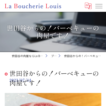
世田谷からの！バーベキューの
肉屋です！
世田谷の肉屋ならLa Boucherie Louis
ブログ
世田谷からの！バーベキューの肉屋です！
世田谷からの！バーベキューの
2023/07/14
肉屋です！