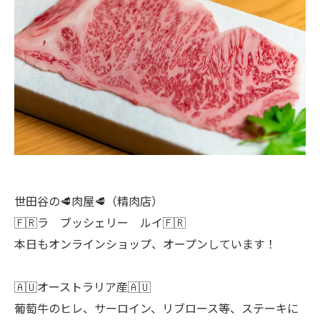
世田谷の🥩肉屋🥩（精肉店）
🇫🇷ラ ブッシェリー ルイ🇫🇷
本日もオンラインショップ、オープンしています！
🇦🇺オーストラリア産🇦🇺
葡萄牛のヒレ、サーロイン、リブロース等、ステーキに