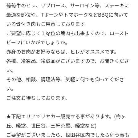
葡萄牛のヒレ、リブロース、サーロイン等、ステーキに
最適な部位や、TボーンやトマホークなどBBQに向いて
いる骨付き肉もご用意しております。
ご要望に応じて１㎏位の塊肉も出来ますので、ロースト
ビーフにいかがでしょうか。
赤身のお肉がお好みならば、ヒレがオススメです。
各種、冷凍品、冷蔵品がございますので、お聞きくださ
い。
その他、相談、調理法等、気軽に何でも仰ってくださ
い。
ご注文お待ちしております。
★下記エリアでリヤカー販売する事があります。(梅ヶ
丘、経堂、世田谷、三軒茶屋、経堂など)
ご要望がございましたら、世田谷区内でしたら伺う事も