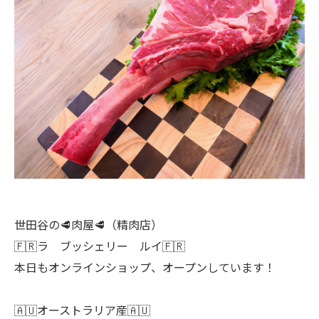
世田谷の🥩肉屋🥩（精肉店）
🇫🇷ラ ブッシェリー ルイ🇫🇷
本日もオンラインショップ、オープンしています！
🇦🇺オーストラリア産🇦🇺