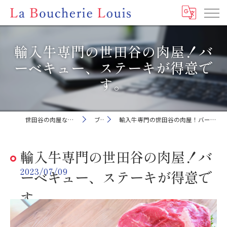
輸入牛専門の世田谷の肉屋！バ
ーベキュー、ステーキが得意で
す。
世田谷の肉屋ならLa Boucherie Louis
ブログ
輸入牛専門の世田谷の肉屋！バーベキュー、ステーキが得意です。
輸入牛専門の世田谷の肉屋！バ
2023/07/09
ーベキュー、ステーキが得意で
す。