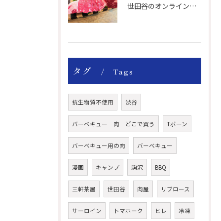
世田谷のオンライン肉屋の輸入牛は特別です。
タグ
Tags
抗生物質不使用
渋谷
バーベキュー 肉 どこで買う
Tボーン
バーベキュー用の肉
バーベキュー
漫画
キャンプ
駒沢
BBQ
三軒茶屋
世田谷
肉屋
リブロース
サーロイン
トマホーク
ヒレ
冷凍