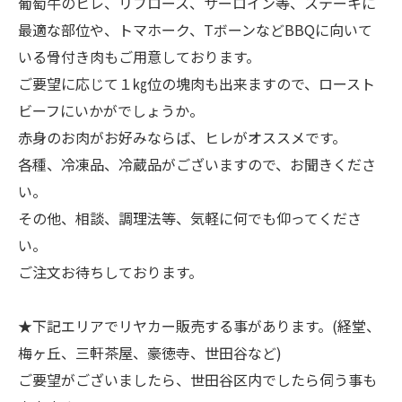
葡萄牛のヒレ、リブロース、サーロイン等、ステーキに
最適な部位や、トマホーク、TボーンなどBBQに向いて
いる骨付き肉もご用意しております。
ご要望に応じて１㎏位の塊肉も出来ますので、ロースト
ビーフにいかがでしょうか。
赤身のお肉がお好みならば、ヒレがオススメです。
各種、冷凍品、冷蔵品がございますので、お聞きくださ
い。
その他、相談、調理法等、気軽に何でも仰ってくださ
い。
ご注文お待ちしております。
★下記エリアでリヤカー販売する事があります。(経堂、
梅ヶ丘、三軒茶屋、豪徳寺、世田谷など)
ご要望がございましたら、世田谷区内でしたら伺う事も