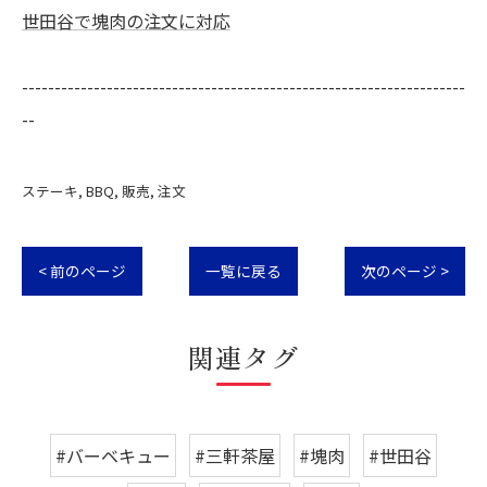
世田谷で塊肉の注文に対応
--------------------------------------------------------------------
--
ステーキ
BBQ
販売
注文
< 前のページ
一覧に戻る
次のページ >
関連タグ
#バーベキュー
#三軒茶屋
#塊肉
#世田谷