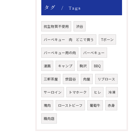
タグ
Tags
抗生物質不使用
渋谷
バーベキュー 肉 どこで買う
Tボーン
バーベキュー用の肉
バーベキュー
漫画
キャンプ
駒沢
BBQ
三軒茶屋
世田谷
肉屋
リブロース
サーロイン
トマホーク
ヒレ
冷凍
塊肉
ローストビーフ
葡萄牛
赤身
精肉店