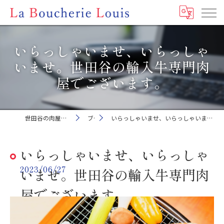
いらっしゃいませ、いらっしゃ
いませ。世田谷の輸入牛専門肉
屋でございます。
世田谷の肉屋ならLa Boucherie Louis
ブログ
いらっしゃいませ、いらっしゃいませ。世田谷の輸入牛専門肉屋でございます。
いらっしゃいませ、いらっしゃ
2023/06/27
いませ。世田谷の輸入牛専門肉
屋でございます。