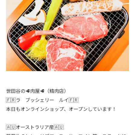
世田谷の🥩肉屋🥩（精肉店）
🇫🇷ラ ブッシェリー ルイ🇫🇷
本日もオンラインショップ、オープンしています！
🇦🇺オーストラリア産🇦🇺