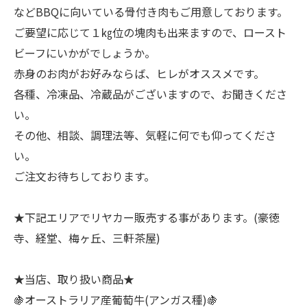
などBBQに向いている骨付き肉もご用意しております。
ご要望に応じて１㎏位の塊肉も出来ますので、ロースト
ビーフにいかがでしょうか。
赤身のお肉がお好みならば、ヒレがオススメです。
各種、冷凍品、冷蔵品がございますので、お聞きくださ
い。
その他、相談、調理法等、気軽に何でも仰ってくださ
い。
ご注文お待ちしております。
★下記エリアでリヤカー販売する事があります。(豪徳
寺、経堂、梅ヶ丘、三軒茶屋)
★当店、取り扱い商品★
🍇オーストラリア産葡萄牛(アンガス種)🍇