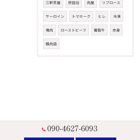
三軒茶屋
世田谷
肉屋
リブロース
サーロイン
トマホーク
ヒレ
冷凍
塊肉
ローストビーフ
葡萄牛
赤身
精肉店
090-4627-6093