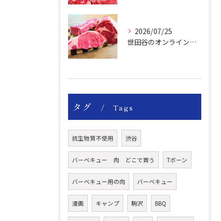
2026/07/25
世田谷のオンライン肉屋の輸入牛は特別です。
タグ
Tags
抗生物質不使用
渋谷
バーベキュー 肉 どこで買う
Tボーン
バーベキュー用の肉
バーベキュー
漫画
キャンプ
駒沢
BBQ