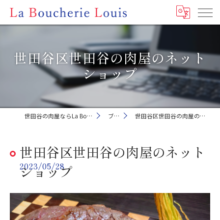
世田谷区世田谷の肉屋のネット
ショップ
世田谷の肉屋ならLa Boucherie Louis
ブログ
世田谷区世田谷の肉屋のネットショップ
世田谷区世田谷の肉屋のネット
2023/05/28
ショップ