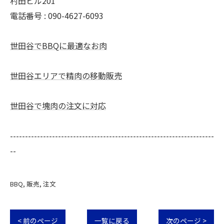
村田ビル201
電話番号 : 090-4627-6093
世田谷でBBQに最適なお肉
世田谷エリアで精肉の移動販売
世田谷で塊肉の注文に対応
--------------------------------------------------------------------
--
BBQ
販売
注文
< 前のページ
一覧に戻る
次のページ >