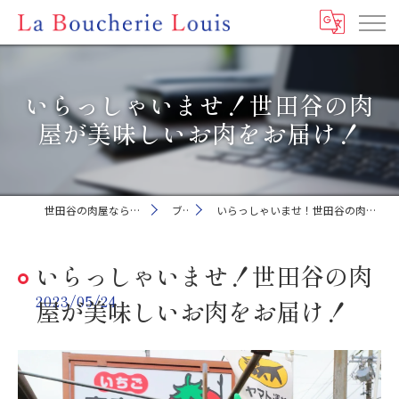
いらっしゃいませ！世田谷の肉
屋が美味しいお肉をお届け！
世田谷の肉屋ならLa Boucherie Louis
ブログ
いらっしゃいませ！世田谷の肉屋が美味しいお肉をお届け！
いらっしゃいませ！世田谷の肉
2023/05/24
屋が美味しいお肉をお届け！