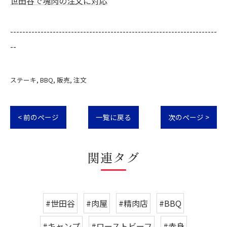
世田谷で塊肉の注文に対応
--------------------------------------------------------------------
--
ステーキ
BBQ
販売
注文
< 前のページ
一覧に戻る
次のページ >
関連タグ
#世田谷
#肉屋
#精肉店
#BBQ
#キャンプ
#ローストビーフ
#赤身