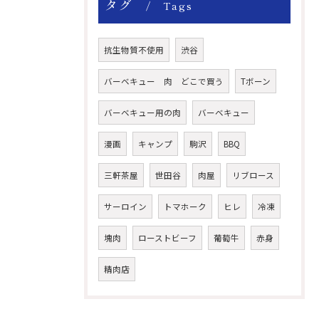
タグ
Tags
抗生物質不使用
渋谷
バーベキュー 肉 どこで買う
Tボーン
バーベキュー用の肉
バーベキュー
漫画
キャンプ
駒沢
BBQ
三軒茶屋
世田谷
肉屋
リブロース
サーロイン
トマホーク
ヒレ
冷凍
塊肉
ローストビーフ
葡萄牛
赤身
精肉店