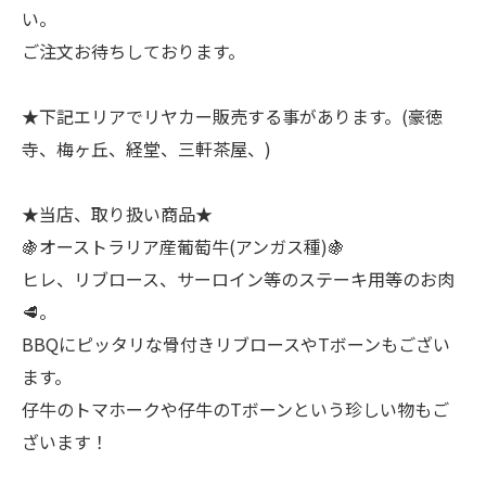
い。
ご注文お待ちしております。
★下記エリアでリヤカー販売する事があります。(豪徳
寺、梅ヶ丘、経堂、三軒茶屋、)
★当店、取り扱い商品★
🍇オーストラリア産葡萄牛(アンガス種)🍇
ヒレ、リブロース、サーロイン等のステーキ用等のお肉
🥩。
BBQにピッタリな骨付きリブロースやTボーンもござい
ます。
仔牛のトマホークや仔牛のTボーンという珍しい物もご
ざいます！