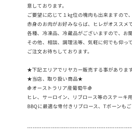
意しております。
ご要望に応じて１㎏位の塊肉も出来ますので
赤身のお肉がお好みならば、ヒレがオススメ
各種、冷凍品、冷蔵品がございますので、お
その他、相談、調理法等、気軽に何でも仰っ
ご注文お待ちしております。
★下記エリアでリヤカー販売する事があります
★当店、取り扱い商品★
🍇オーストラリア産葡萄牛🍇
ヒレ、サーロイン、リブロース等のステーキ用
BBQに最適な骨付きリブロース、Tボーンも
---------------------------------------------------------