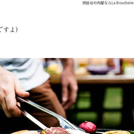
世田谷の肉屋ならLa Boucherie L
ですよ)