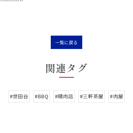
-------------
一覧に戻る
関連タグ
#世田谷
#BBQ
#精肉店
#三軒茶屋
#肉屋