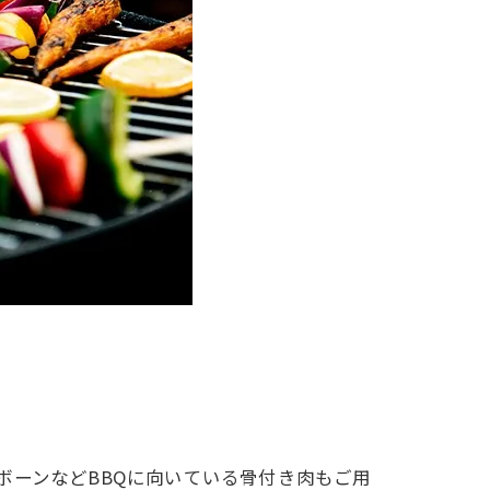
ボーンなどBBQに向いている骨付き肉もご用