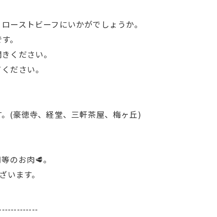
、ローストビーフにいかがでしょうか。
です。
聞きください。
てください。
。(豪徳寺、経堂、三軒茶屋、梅ヶ丘)
等のお肉🥩。
ございます。
-------------