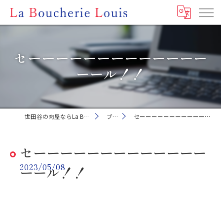
セーーーーーーーーーーーーー
ーール！！
世田谷の肉屋ならLa Boucherie Louis
ブログ
セーーーーーーーーーーーーーーール！！
セーーーーーーーーーーーーー
2023/05/08
ーール！！