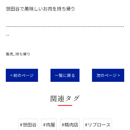
世田谷で美味しいお肉を持ち帰り
--------------------------------------------------------------------
--
販売
持ち帰り
< 前のページ
一覧に戻る
次のページ >
関連タグ
#世田谷
#肉屋
#精肉店
#リブロース