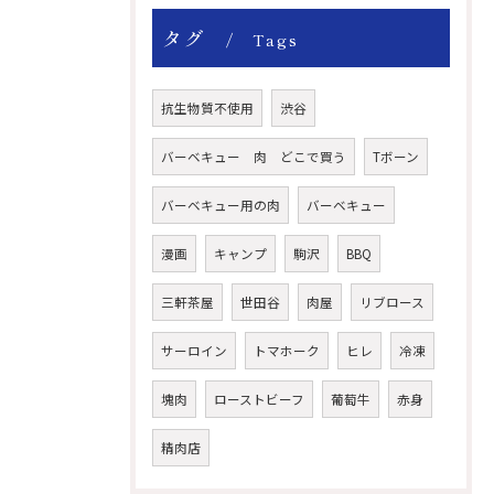
タグ
Tags
抗生物質不使用
渋谷
バーベキュー 肉 どこで買う
Tボーン
バーベキュー用の肉
バーベキュー
漫画
キャンプ
駒沢
BBQ
三軒茶屋
世田谷
肉屋
リブロース
サーロイン
トマホーク
ヒレ
冷凍
塊肉
ローストビーフ
葡萄牛
赤身
精肉店