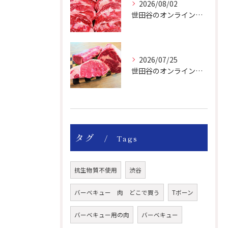
2026/08/02
世田谷のオンライン肉屋は厳選輸入牛を取り扱っています。
2026/07/25
世田谷のオンライン肉屋の輸入牛は特別です。
タグ
Tags
抗生物質不使用
渋谷
バーベキュー 肉 どこで買う
Tボーン
バーベキュー用の肉
バーベキュー