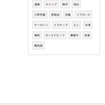
漫画
キャンプ
駒沢
BBQ
三軒茶屋
世田谷
肉屋
リブロース
サーロイン
トマホーク
ヒレ
冷凍
塊肉
ローストビーフ
葡萄牛
赤身
精肉店