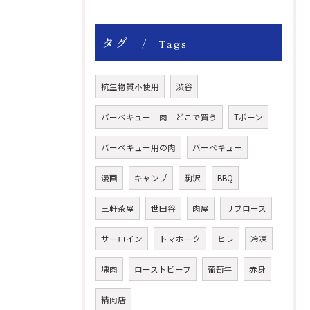
タグ
Tags
抗生物質不使用
渋谷
バーベキュー 肉 どこで買う
Tボーン
バーベキュー用の肉
バーベキュー
漫画
キャンプ
駒沢
BBQ
三軒茶屋
世田谷
肉屋
リブロース
サーロイン
トマホーク
ヒレ
冷凍
塊肉
ローストビーフ
葡萄牛
赤身
精肉店