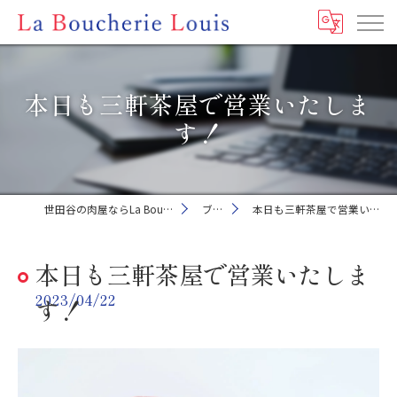
本日も三軒茶屋で営業いたしま
す！
世田谷の肉屋ならLa Boucherie Louis
ブログ
本日も三軒茶屋で営業いたします！
本日も三軒茶屋で営業いたしま
2023/04/22
す！