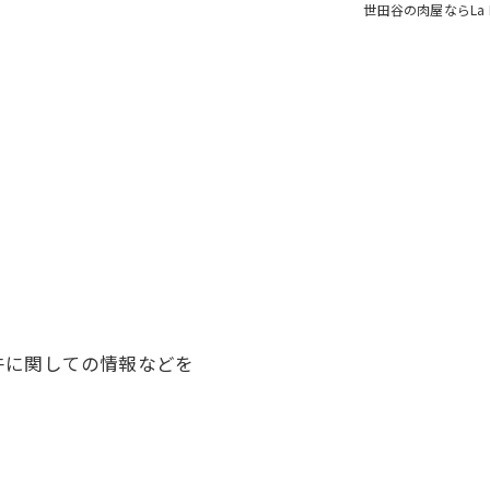
世田谷の肉屋ならLa Bou
牛に関しての情報などを