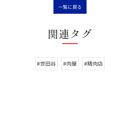
一覧に戻る
関連タグ
#世田谷
#肉屋
#精肉店