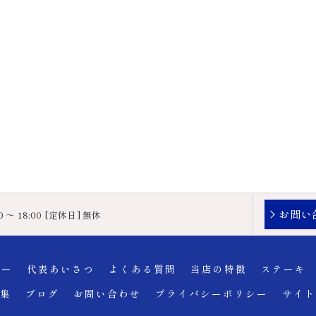
お問い
0 〜 18:00 [定休日] 無休
リー
代表あいさつ
よくある質問
当店の特徴
ステーキ
集
ブログ
お問い合わせ
プライバシーポリシー
サイト