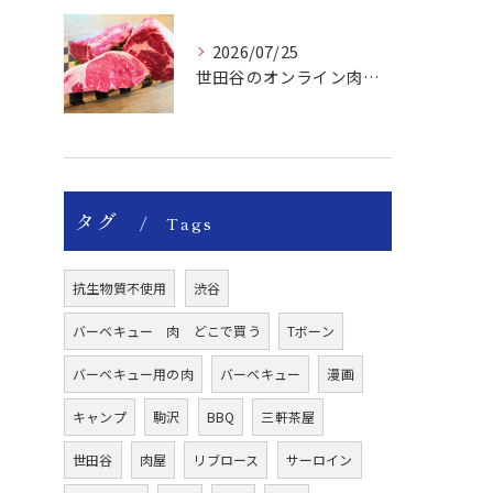
2026/07/25
世田谷のオンライン肉屋の輸入牛は特別です。
タグ
Tags
抗生物質不使用
渋谷
バーベキュー 肉 どこで買う
Tボーン
バーベキュー用の肉
バーベキュー
漫画
キャンプ
駒沢
BBQ
三軒茶屋
世田谷
肉屋
リブロース
サーロイン