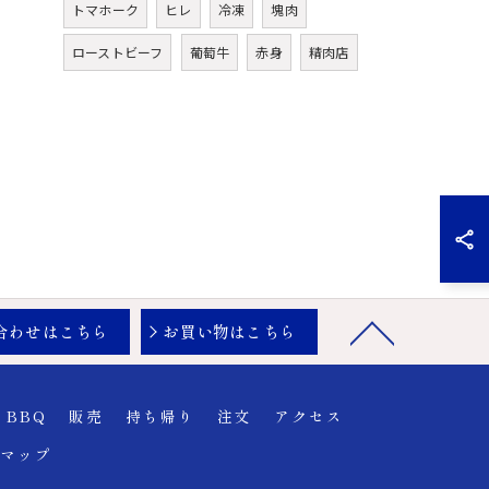
トマホーク
ヒレ
冷凍
塊肉
ローストビーフ
葡萄牛
赤身
精肉店
合わせはこちら
お買い物はこちら
BBQ
販売
持ち帰り
注文
アクセス
マップ