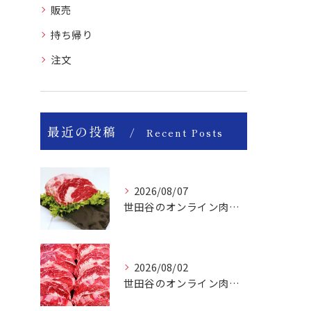
販売
持ち帰り
注文
最近の投稿
Recent Posts
2026/08/07
世田谷のオンライン肉屋のお肉は美味しいですよ！
2026/08/02
世田谷のオンライン肉屋は厳選輸入牛を取り扱っています。