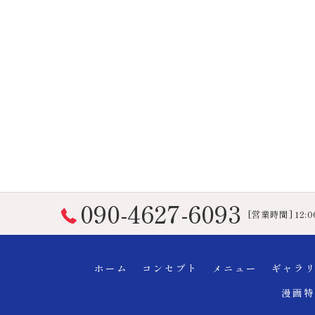
090-4627-6093
[営業時間] 12:0
ホーム
コンセプト
メニュー
ギャラ
漫画特